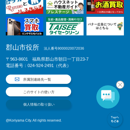
郡山市役所
法人番号9000020072036
〒963-8601 福島県郡山市朝日一丁目23-7
電話番号：024-924-2491（代表）
所属別連絡先一覧
このサイトの使い方
個人情報の取り扱い
@Koriyama City. All rights reserved.