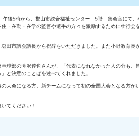
）午後5時から、郡山市総合福祉センター 5階 集会室にて、
在住・在勤・在学の監督や選手の方々を激励するために壮行会
、塩田市議会議長から祝辞をいただきました。また小野教育長
校卓球部の滝沢倖也さんが、「代表になれなかった人の分も、
る」と決意のことばを述べてくれました。
後の大会になる方、新チームになって初の全国大会となる方が
抜いてください！