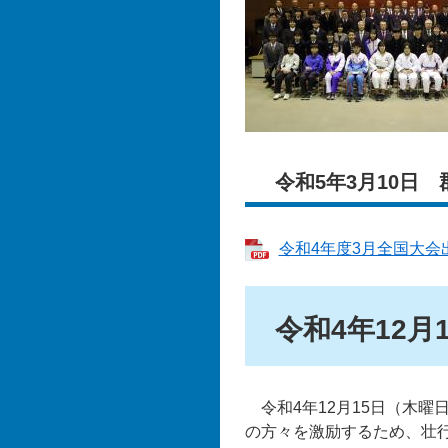
​​令和5年3月10
令和4年度3月全国大会出
令和4年12月
令和4年12月15日（木曜
の方々を激励するため、壮