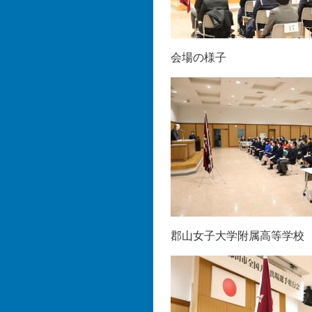
会場の様子
郡山女子大学附属高等学校