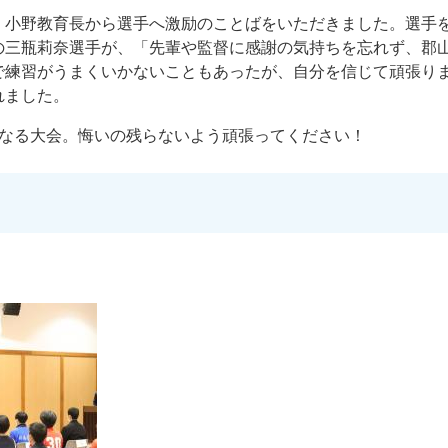
、小野教育長から選手へ激励のことばをいただきました。選手
の三瓶莉奈選手が、「先輩や監督に感謝の気持ちを忘れず、郡
で練習がうまくいかないこともあったが、自分を信じて頑張り
れました。
となる大会。悔いの残らないよう頑張ってください！