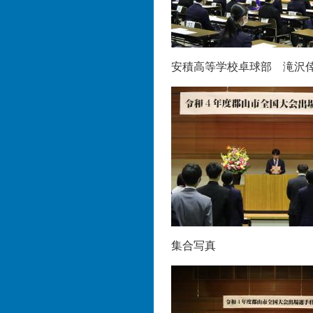
安積高等学校卓球部 滝沢
集合写真