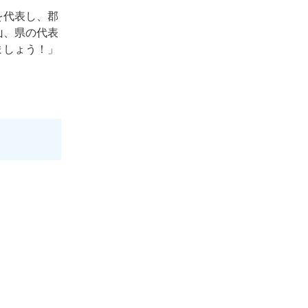
を代表し、郡
山、県の代表
ましょう！」