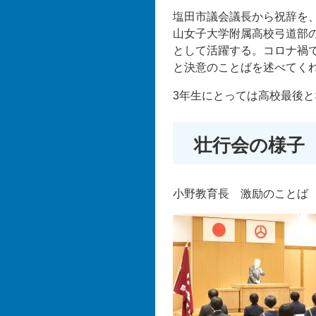
塩田市議会議長から祝辞を
山女子大学附属高校弓道部
として活躍する。コロナ禍
と決意のことばを述べてく
3年生にとっては高校最後
壮行会の様子
小野教育長 激励のことば