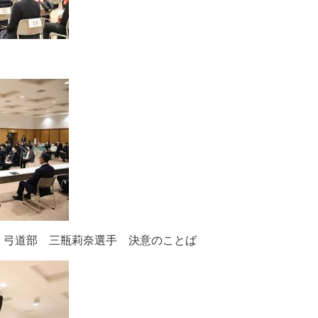
 弓道部 三瓶莉奈選手 決意のことば