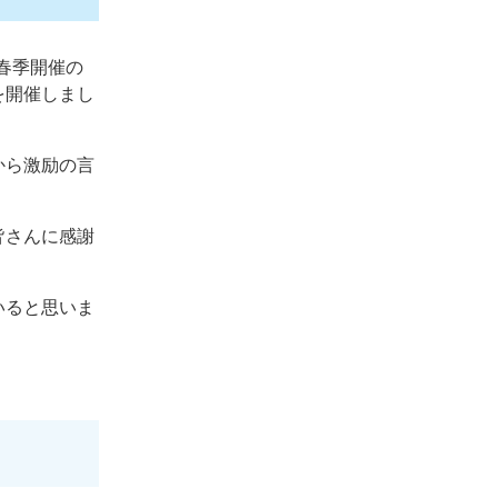
春季開催の
を開催しまし
から激励の言
皆さんに感謝
いると思いま