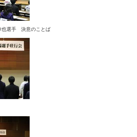
倖也選手 決意のことば