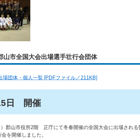
日 郡山市全国大会出場選手壮行会団体
場団体・個人一覧 [PDFファイル／211KB]
15日 開催
日）郡山市役所2階 正庁にて冬春開催の全国大会に出場される
行会を開催しました。