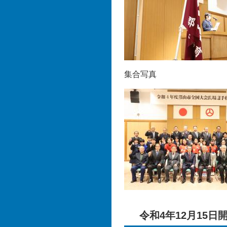
集合写真
令和4年12月15