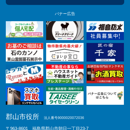
バナー広告
郡山市役所
法人番号9000020072036
〒963-8601 福島県郡山市朝日一丁目23-7