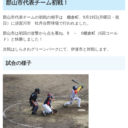
郡山市代表チーム初戦！
郡山市代表チームの初戦の相手は 棚倉町、9月19日(月曜日・祝
日）に須賀川市 牡丹台野球場で行われました。
郡山市は初回の攻撃から点を重ね、9 － 0棚倉町（5回コール
ド）と快勝しました！
次戦はしらさわグリーンパークにて、伊達市と対戦します。
試合の様子