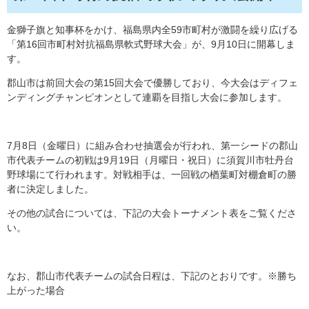
金獅子旗と知事杯をかけ、福島県内全59市町村が激闘を繰り広げる
「第16回市町村対抗福島県軟式野球大会」が、9月10日に開幕しま
す。
郡山市は前回大会の第15回大会で優勝しており、今大会はディフェ
ンディングチャンピオンとして連覇を目指し大会に参加します。
7月8日（金曜日）に組み合わせ抽選会が行われ、第一シードの郡山
市代表チームの初戦は9月19日（月曜日・祝日）に須賀川市牡丹台
野球場にて行われます。対戦相手は、一回戦の楢葉町対棚倉町の勝
者に決定しました。
その他の試合については、下記の大会トーナメント表をご覧くださ
い。
なお、郡山市代表チームの試合日程は、下記のとおりです。※勝ち
上がった場合