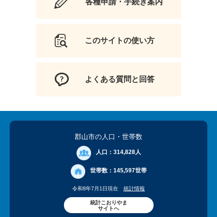
各種申請・手続き案内
このサイトの使い方
よくある質問と回答
郡山市の人口
・世帯数
人口：
314,828人
世帯数：
145,597世帯
令和8年7月1日現在
統計情報
統計こおりやま
サイトへ