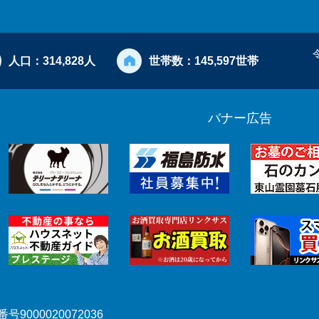
人口：
314,828人
世帯数：
145,597世帯
バナー広告
号9000020072036