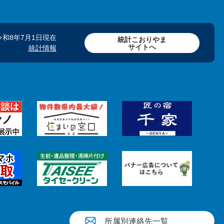
令和8年7月1日現在
統計こおりやま
サイトへ
統計情報
所属別連絡先一覧