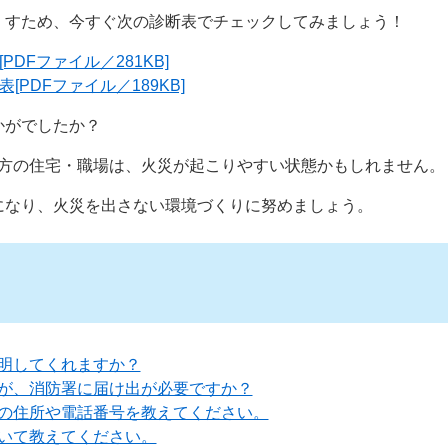
くすため、今すぐ次の診断表でチェックしてみましょう！
PDFファイル／281KB]
[PDFファイル／189KB]
かがでしたか？
かった方の住宅・職場は、火災が起こりやすい状態かもしれません。
になり、火災を出さない環境づくりに努めましょう。
明してくれますか？
が、消防署に届け出が必要ですか？
の住所や電話番号を教えてください。
いて教えてください。