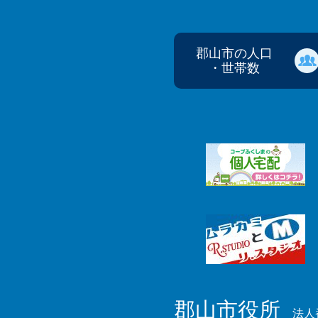
郡山市の人口
・世帯数
郡山市役所
法人番