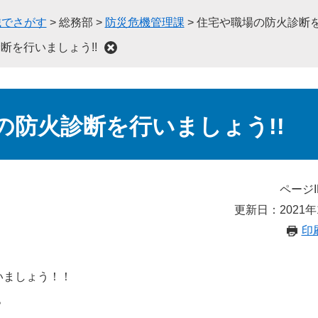
織でさがす
>
総務部
>
防災危機管理課
>
住宅や職場の防火診断を
断を行いましょう!!
の防火診断を行いましょう!!
ページI
更新日：2021年
印
いましょう！！
？