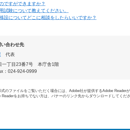
のですができますか？
用試験について教えてください。
移設についてどこに相談をしたらいいですか？
問い合わせ先
課
代表
一丁目23番7号 本庁舎1階
ax：024-924-0999
形式のファイルをご覧いただく場合には、Adobe社が提供するAdobe Reade
be Readerをお持ちでない方は、バナーのリンク先からダウンロードしてくだ