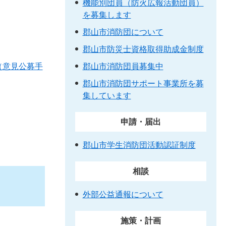
機能別団員（防火広報活動団員）
を募集します
郡山市消防団について
郡山市防災士資格取得助成金制度
（意見公募手
郡山市消防団員募集中
郡山市消防団サポート事業所を募
集しています
申請・届出
郡山市学生消防団活動認証制度
相談
外部公益通報について
施策・計画