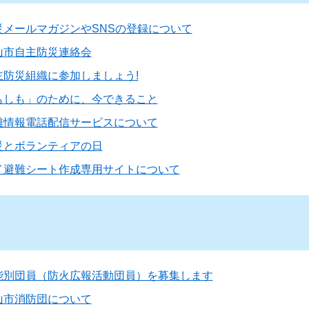
災メールマガジンやSNSの登録について
山市自主防災連絡会
主防災組織に参加しましょう!
もしも」のために、今できること
難情報電話配信サービスについて
災とボランティアの日
イ避難シート作成専用サイトについて
能別団員（防火広報活動団員）を募集します
山市消防団について