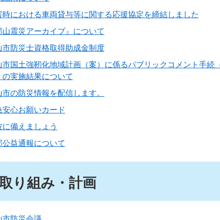
害時における車両貸与等に関する応援協定を締結しました
郡山震災アーカイブ』について
山市防災士資格取得助成金制度
山市国土強靭化地域計画（案）に係るパブリックコメント手続
）の実施結果について
山市の防災情報を配信します。
急安心お願いカード
波に備えましょう
部公益通報について
取り組み・計画
山市防災会議