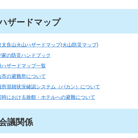
ハザードマップ
達太良山火山ハザードマップ(火山防災マップ)
が家の防災ハンドブック
種ハザードマップ一覧
山市の避難所について
難所混雑状況確認システム（バカン）について
害時における旅館・ホテルへの避難について
会議関係