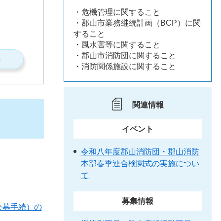
・危機管理に関すること
・郡山市業務継続計画（BCP）に関
すること
・風水害等に関すること
・郡山市消防団に関すること
S
・消防関係施設に関すること
関連情報
イベント
令和八年度郡山消防団・郡山消防
本部春季連合検閲式の実施につい
て
募集情報
公募手続）の