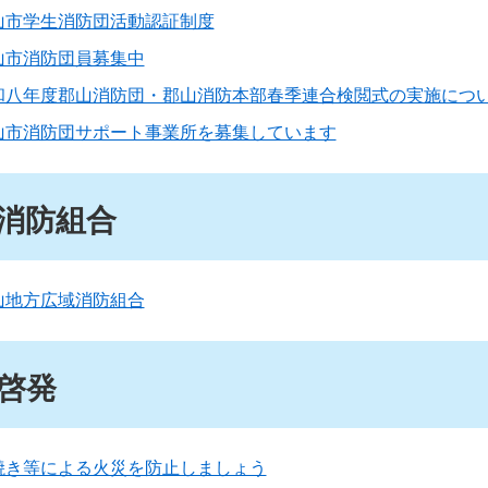
山市学生消防団活動認証制度
山市消防団員募集中
和八年度郡山消防団・郡山消防本部春季連合検閲式の実施につ
山市消防団サポート事業所を募集しています
消防組合
山地方広域消防組合
啓発
焼き等による火災を防止しましょう