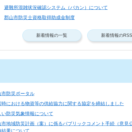
避難所混雑状況確認システム（バカン）について
郡山市防災士資格取得助成金制度
新着情報の一覧
新着情報のRS
山市防災ポータル
害時における物資等の供給協力に関する協定を締結しました
しい防災気象情報について
山市地域防災計画（案）に係るパブリックコメント手続（意見
施結果について