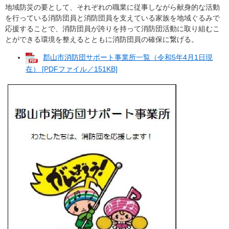
地域防災の要として、それぞれの職業に従事しながら献身的な活動
を行っている消防団員と消防団員を支えている家族を地域ぐるみで
応援することで、消防団員が誇りを持って消防団活動に取り組むこ
とができる環境を整えるとともに消防団員の確保に繋げる。
郡山市消防団サポート事業所一覧（令和5年4月1日現
在） [PDFファイル／151KB]