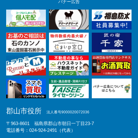
バナー広告
郡山市役所
法人番号9000020072036
〒963-8601 福島県郡山市朝日一丁目23-7
電話番号：024-924-2491（代表）