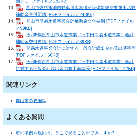
綱 [PDFファイル／282KB]
郡山市燃料電池自動車用水素供給設備新規需要創出活動
補助金交付要綱 [PDFファイル／248KB]
郡山市簡易水道事業会計補助金交付要綱 [PDFファイル
／99KB]
令和5年度郡山市水道事業（旧中田簡易水道事業）会計
補助金交付要綱 [PDFファイル／89KB]
簡易水道事業会計に対する一般会計繰出金の算出基準等
[PDFファイル／66KB]
令和5年度郡山市水道事業（旧中田簡易水道事業）会計
に対する一般会計繰出金の算出基準等 [PDFファイル／42KB]
関連リンク
郡山市の要綱等
よくある質問
市の条例や規則は、どこで見ることができますか?