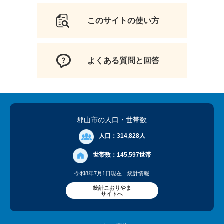
このサイトの使い方
よくある質問と回答
郡山市の人口
・世帯数
人口：
314,828人
世帯数：
145,597世帯
令和8年7月1日現在
統計情報
統計こおりやま
サイトへ