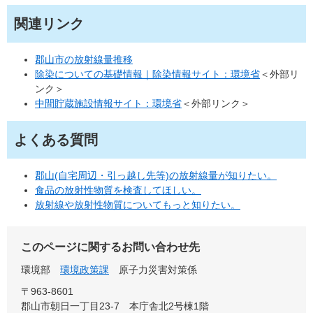
関連リンク
郡山市の放射線量推移
除染についての基礎情報｜除染情報サイト：環境省
＜外部リ
ンク＞
中間貯蔵施設情報サイト：環境省
＜外部リンク＞
よくある質問
郡山(自宅周辺・引っ越し先等)の放射線量が知りたい。
食品の放射性物質を検査してほしい。
放射線や放射性物質についてもっと知りたい。
このページに関するお問い合わせ先
環境部
環境政策課
原子力災害対策係
〒963-8601
郡山市朝日一丁目23-7 本庁舎北2号棟1階