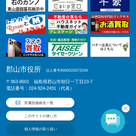
郡山市役所
法人番号9000020072036
〒963-8601 福島県郡山市朝日一丁目23-7
電話番号：024-924-2491（代表）
所属別連絡先一覧
このサイトの使い方
個人情報の取り扱い