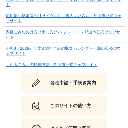
ト
使用済小型家電のリサイクルにご協力ください - 郡山市公式ウェ
ブサイト
家庭ごみの分け方と出し方(パンフレット) - 郡山市公式ウェブサ
イト
令和8（2026）年度資源とごみの収集カレンダー - 郡山市公式ウ
ェブサイト
「粗大ごみ」の処理方法 - 郡山市公式ウェブサイト
各種申請・手続き案内
このサイトの使い方