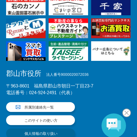
郡山市役所
法人番号9000020072036
〒963-8601 福島県郡山市朝日一丁目23-7
電話番号：024-924-2491（代表）
所属別連絡先一覧
このサイトの使い方
個人情報の取り扱い