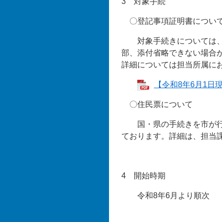
3 対象手続
〇登記事項証明書につい
対象手続きについては、下
部、添付省略できない場合
詳細については担当所属に
【令和8年6月1日
〇住民票について
国・県の手続きを市が行っ
ております。詳細は、担当
4 開始時期
令和8年6月より順次