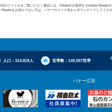
形式のファイルをご覧いただく場合には、Adobe社が提供するAdobe Reade
be Readerをお持ちでない方は、バナーのリンク先からダウンロードしてくだ
人口：
314,828人
世帯数：
145,597世帯
バナー広告