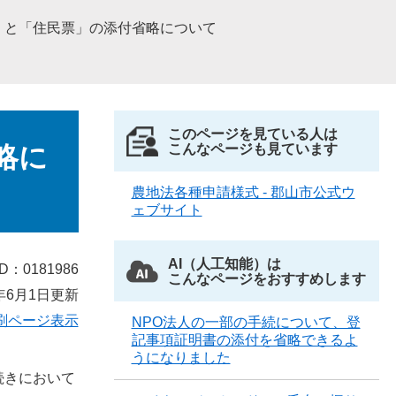
」と「住民票」の添付省略について
このページを見ている人は
略に
こんなページも見ています
農地法各種申請様式 - 郡山市公式ウ
ェブサイト
AI（人工知能）は
D：0181986
こんなページをおすすめします
年6月1日更新
刷ページ表示
NPO法人の一部の手続について、登
記事項証明書の添付を省略できるよ
うになりました
続きにおいて