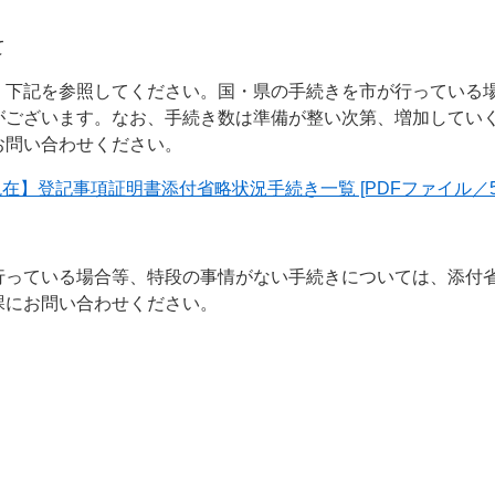
て
記を参照してください。国・県の手続きを市が行っている
がございます。なお、手続き数は準備が整い次第、増加してい
お問い合わせください。
現在】登記事項証明書添付省略状況手続き一覧 [PDFファイル／57
ている場合等、特段の事情がない手続きについては、添付
課にお問い合わせください。