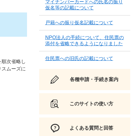
マイナンバーカードへの氏名の振り
仮名等の記載について
戸籍への振り仮名記載について
NPO法人の手続について、住民票の
添付を省略できるようになりました
住民票への旧氏の記載について
を順次省略し
りスムーズに
各種申請・手続き案内
このサイトの使い方
よくある質問と回答