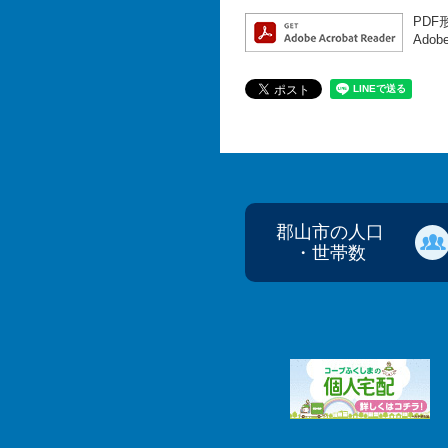
PDF
Ado
郡山市の人口
・世帯数