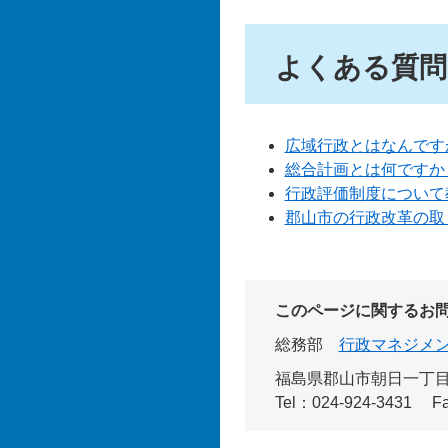
よくある質問
広域行政とはなんです
総合計画とは何ですか
行政評価制度について
郡山市の行政改革の取
このページに関するお
総務部
行政マネジメ
福島県郡山市朝日一丁目
Tel：024-924-3431
F