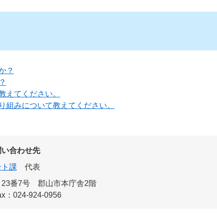
か？
？
教えてください。
り組みについて教えてください。
問い合わせ先
ント課
代表
23番7号 郡山市本庁舎2階
ax：024-924-0956