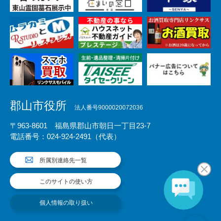
郡山市役所
法人番号9000020072036
〒963-8601 福島県郡山市朝日一丁目23-7
電話番号：024-924-2491（代表）
所属別連絡先一覧
このサイトの使い方
個人情報の取り扱い