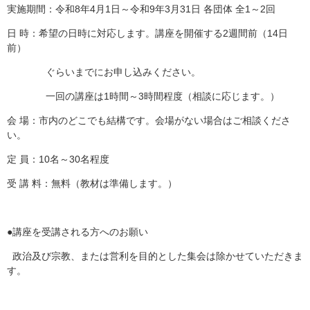
実施期間：令和8年4月1日～令和9年3月31日 各団体 全1～2回
日 時：希望の日時に対応します。講座を開催する2週間前（14日
前）
ぐらいまでにお申し込みください。
一回の講座は1時間～3時間程度（相談に応じます。）
会 場：市内のどこでも結構です。会場がない場合はご相談くださ
い。
定 員：10名～30名程度
受 講 料：無料（教材は準備します。）
●講座を受講される方へのお願い
政治及び宗教、または営利を目的とした集会は除かせていただきま
す。