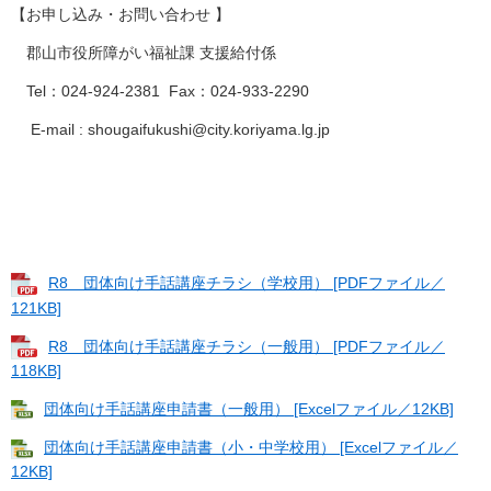
【お申し込み・お問い合わせ 】
郡山市役所障がい福祉課 支援給付係
Tel：024-924-2381 Fax：024-933-2290
E-mail : shougaifukushi@city.koriyama.lg.jp
R8 団体向け手話講座チラシ（学校用） [PDFファイル／
121KB]
R8 団体向け手話講座チラシ（一般用） [PDFファイル／
118KB]
団体向け手話講座申請書（一般用） [Excelファイル／12KB]
団体向け手話講座申請書（小・中学校用） [Excelファイル／
12KB]