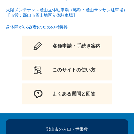
太陽メンテナンス麓山立体駐車場（略称：麓山サンサン駐車場）
【市営：郡山市麓山地区立体駐車場】
身体障がい児(者)のための補装具
各種申請・手続き案内
このサイトの使い方
よくある質問と回答
郡山市の人口
・世帯数