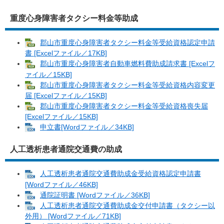
重度心身障害者タクシー料金等助成
郡山市重度心身障害者タクシー料金等受給資格認定申請
書 [Excelファイル／17KB]
郡山市重度心身障害者自動車燃料費助成請求書 [Excelフ
ァイル／15KB]
郡山市重度心身障害者タクシー料金等受給資格内容変更
届 [Excelファイル／15KB]
郡山市重度心身障害者タクシー料金等受給資格喪失届
[Excelファイル／15KB]
申立書[Wordファイル／34KB]
人工透析患者通院交通費の助成
人工透析患者通院交通費助成金受給資格認定申請書
[Wordファイル／46KB]
通院証明書 [Wordファイル／36KB]
人工透析患者通院交通費助成金交付申請書（タクシー以
外用） [Wordファイル／71KB]