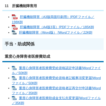
11 肝臓機能障害用
肝臓機能障害（A3版両面印刷用）[PDFファイル／
198KB]
肝臓機能障害（A4版3頁）[PDFファイル／185KB]
肝臓機能障害（Word版） [Wordファイル／22KB]
手当・助成関係
重度心身障害者医療費助成
重度心身障害者医療費受給資格認定申請書[Wordファイ
ル／50KB]
重度心身障害者医療費受給資格者記載事項変更届[Word
ファイル／50KB]
重度心身障害者医療費受給資格者証再交付申請書[Word
ファイル／35KB]
重度心身障害者医療助成金支払先変更届[Wordファイル
／35KB]