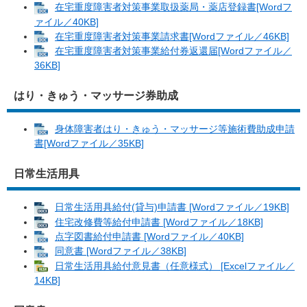
在宅重度障害者対策事業取扱薬局・薬店登録書[Wordフ
ァイル／40KB]
在宅重度障害者対策事業請求書[Wordファイル／46KB]
在宅重度障害者対策事業給付券返還届[Wordファイル／
36KB]
はり・きゅう・マッサージ券助成
身体障害者はり・きゅう・マッサージ等施術費助成申請
書[Wordファイル／35KB]
日常生活用具
日常生活用具給付(貸与)申請書 [Wordファイル／19KB]
住宅改修費等給付申請書 [Wordファイル／18KB]
点字図書給付申請書 [Wordファイル／40KB]
同意書 [Wordファイル／38KB]
日常生活用具給付意見書（任意様式） [Excelファイル／
14KB]