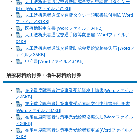
人工透析患者通院交通費助成金交付申請書（タクシー
用） [Wordファイル／71KB]
人工透析患者通院交通費タクシー領収書添付用紙[Word
ファイル／31KB]
医療機関申立書 [Wordファイル／34KB]
人工透析患者通院交通手段等変更届 [Wordファイル／
34KB]
人工透析患者通院交通費助成金受給資格喪失届 [Wordフ
ァイル／35KB]
申立書[Wordファイル／34KB]
治療材料給付券・衛生材料給付券
在宅重度障害者対策事業受給資格申請書[Wordファイル
／46KB]
在宅重度障害者対策事業受給者証交付申請書用証明書
[Wordファイル／37KB]
在宅重度障害者対策事業受給資格喪失届[Wordファイル
／36KB]
在宅重度障害者対策事業受給者変更届[Wordファイル／
37KB]