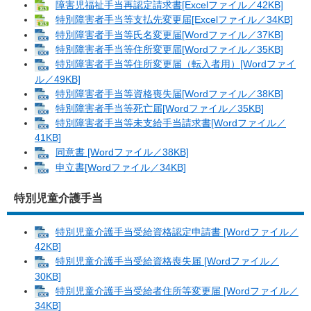
障害児福祉手当再認定請求書[Excelファイル／42KB]
特別障害者手当等支払先変更届[Excelファイル／34KB]
特別障害者手当等氏名変更届[Wordファイル／37KB]
特別障害者手当等住所変更届[Wordファイル／35KB]
特別障害者手当等住所変更届（転入者用）[Wordファイ
ル／49KB]
特別障害者手当等資格喪失届[Wordファイル／38KB]
特別障害者手当等死亡届[Wordファイル／35KB]
特別障害者手当等未支給手当請求書[Wordファイル／
41KB]
同意書 [Wordファイル／38KB]
申立書[Wordファイル／34KB]
特別児童介護手当
特別児童介護手当受給資格認定申請書 [Wordファイル／
42KB]
特別児童介護手当受給資格喪失届 [Wordファイル／
30KB]
特別児童介護手当受給者住所等変更届 [Wordファイル／
34KB]