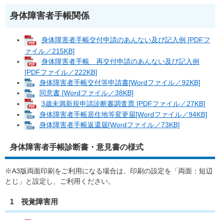
身体障害者手帳関係
身体障害者手帳交付申請のあんない及び記入例 [PDFフ
ァイル／215KB]
身体障害者手帳 再交付申請のあんない及び記入例
[PDFファイル／222KB]
身体障害者手帳交付等申請書[Wordファイル／92KB]
同意書 [Wordファイル／38KB]
3歳未満新規申請診断書調査票 [PDFファイル／27KB]
身体障害者手帳居住地等変更届[Wordファイル／94KB]
身体障害者手帳返還届[Wordファイル／73KB]
身体障害者手帳診断書・意見書の様式
※A3版両面印刷をご利用になる場合は、印刷の設定を「両面：短辺
とじ」と設定し、ご利用ください。
1 視覚障害用