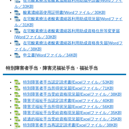
在宅酸素療法者酸素濃縮器利用助成申請書[Wordファイ
ル／33KB]
酸素濃縮器使用証明書[Wordファイル／30KB]
在宅酸素療法者酸素濃縮器利用助成現況届[Wordファイ
ル／31KB]
在宅酸素療法者酸素濃縮器利用助成資格住所等変更届
[Wordファイル／33KB]
在宅酸素療法者酸素濃縮器利用助成資格喪失届[Wordフ
ァイル／38KB]
申立書[Wordファイル／34KB]
特別障害者手当・障害児福祉手当・福祉手当
特別障害者手当認定請求書[Excelファイル／53KB]
特別障害者手当所得状況届[Excelファイル／71KB]
特別障害者手当受給資格現況届[Excelファイル／38KB]
障害児福祉手当認定請求書[Excelファイル／40KB]
障害児福祉手当所得状況届[Excelファイル／56KB]
障害児福祉手当受給資格現況届[Excelファイル／35KB]
経過的福祉手当受給資格現況届[Excelファイル／25KB]
特別障害者手当再認定請求書[Excelファイル／38KB]