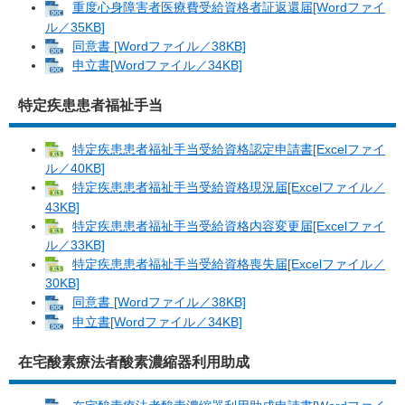
重度心身障害者医療費受給資格者証返還届[Wordファイ
ル／35KB]
同意書 [Wordファイル／38KB]
申立書[Wordファイル／34KB]
特定疾患患者福祉手当
特定疾患患者福祉手当受給資格認定申請書[Excelファイ
ル／40KB]
特定疾患患者福祉手当受給資格現況届[Excelファイル／
43KB]
特定疾患患者福祉手当受給資格内容変更届[Excelファイ
ル／33KB]
特定疾患患者福祉手当受給資格喪失届[Excelファイル／
30KB]
同意書 [Wordファイル／38KB]
申立書[Wordファイル／34KB]
在宅酸素療法者酸素濃縮器利用助成