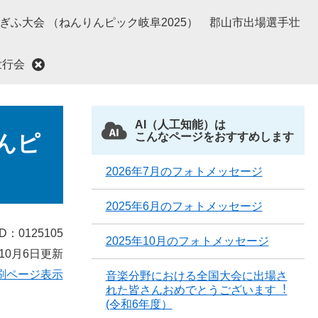
 ぎふ大会 （ねんりんピック岐阜2025） 郡山市出場選手壮
壮行会
AI（人工知能）は
んピ
こんなページをおすすめします
2026年7月のフォトメッセージ
2025年6月のフォトメッセージ
D：0125105
2025年10月のフォトメッセージ
10月6日更新
刷ページ表示
音楽分野における全国大会に出場さ
れた皆さんおめでとうございます︕
(令和6年度）