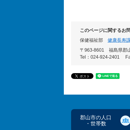
このページに関するお
保健福祉部
健康長寿
〒963-8601 福島県
Tel：024-924-2401
F
郡山市の人口
・世帯数