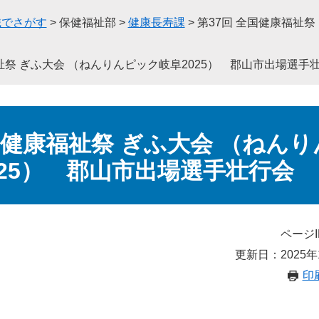
織でさがす
>
保健福祉部
>
健康長寿課
>
第37回 全国健康福祉祭
祉祭 ぎふ大会 （ねんりんピック岐阜2025） 郡山市出場選手
国健康福祉祭 ぎふ大会 （ねんり
025） 郡山市出場選手壮行会
ページI
更新日：2025年
印