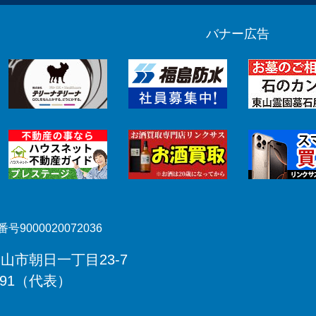
バナー広告
号9000020072036
郡山市朝日一丁目23-7
491（代表）