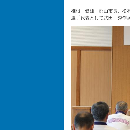
椎根 健雄 郡山市長、松
選手代表として武田 秀作