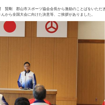
村 賢剛 郡山市スポーツ協会会長から激励のことばをいただ
さんから全国大会に向けた決意等、ご挨拶がありました。