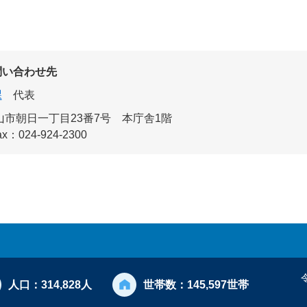
問い合わせ先
課
代表
郡山市朝日一丁目23番7号 本庁舎1階
ax：024-924-2300
人口：
314,828人
世帯数：
145,597世帯