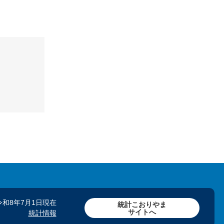
令和8年7月1日現在
統計こおりやま
サイトへ
統計情報