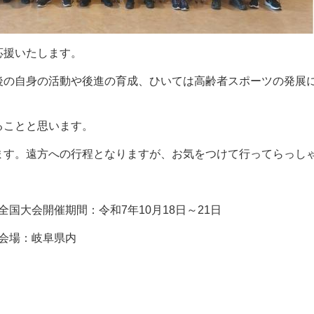
応援いたします。
後の自身の活動や後進の育成、ひいては高齢者スポーツの発展
ることと思います。
ます。遠方への行程となりますが、お気をつけて行ってらっし
​全国大会開催期間：令和7年10月18日～21日
会場：岐阜県内