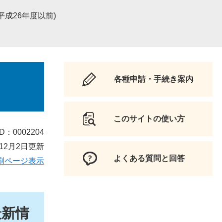
成26年度以前)
各種申請・手続き案内
このサイトの使い方
D：0002204
12月2日更新
よくある質問と回答
刷ページ表示
最新情