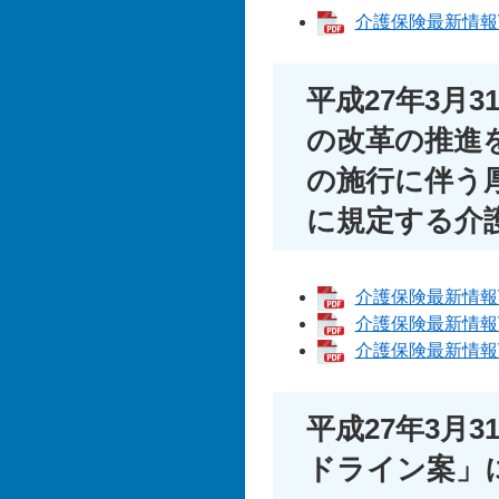
介護保険最新情報Vol
平成27年3月
の改革の推進
の施行に伴う
に規定する介
介護保険最新情報Vol
介護保険最新情報Vol
介護保険最新情報Vol
平成27年3月
ドライン案」