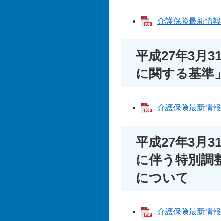
介護保険最新情報Vol
平成27年3月
に関する基準
介護保険最新情報Vol
平成27年3月
に伴う特別調
について
介護保険最新情報Vol