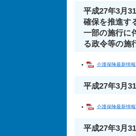
平成27年3月
確保を推進す
一部の施行に
る政令等の施
介護保険最新情報Vol
平成27年3月
介護保険最新情報Vol
平成27年3月