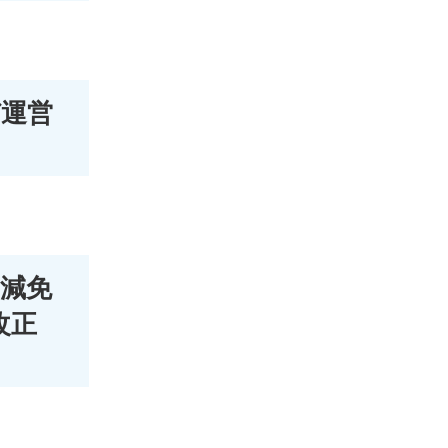
び運営
の減免
改正