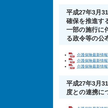
平成27年3月
確保を推進す
一部の施行に
る政令等の公
介護保険最新情報Vol
介護保険最新情報Vol
介護保険最新情報Vol
平成27年3月
度との連携に