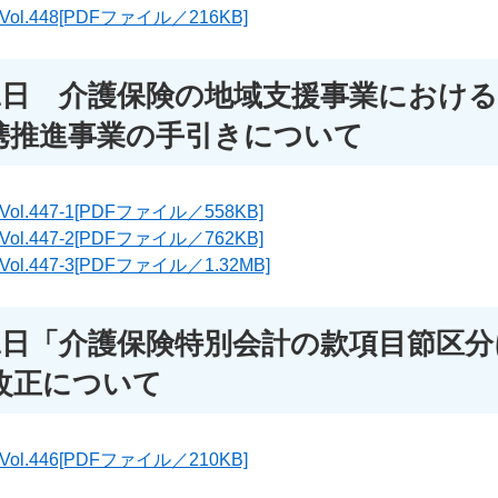
.448[PDFファイル／216KB]
31日 介護保険の地域支援事業におけ
携推進事業の手引きについて
.447-1[PDFファイル／558KB]
.447-2[PDFファイル／762KB]
.447-3[PDFファイル／1.32MB]
31日「介護保険特別会計の款項目節区
改正について
.446[PDFファイル／210KB]