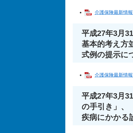
介護保険最新情報Vol
平成27年3月
基本的考え方
式例の提示に
介護保険最新情報Vol
平成27年3月
の手引き」、
疾病にかかる