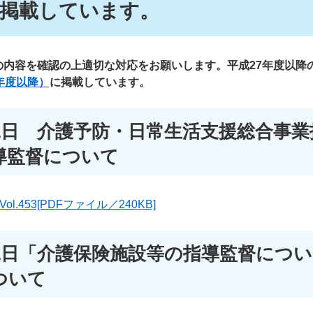
掲載しています。
の内容を確認の上適切な対応をお願いします。平成27年度以降
年度以降）
に掲載しています。
31日 介護予防・日常生活支援総合事業
導監督について
.453[PDFファイル／240KB]
31日「介護保険施設等の指導監督につ
ついて