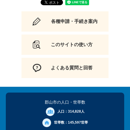
各種申請・手続き案内
このサイトの使い方
よくある質問と回答
郡山市の人口
・世帯数
人口：
314,828人
世帯数：
145,597世帯