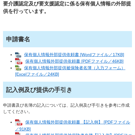
要介護認定及び要支援認定に係る保有個人情報の外部提
供を行っています。
申請書名
保有個人情報外部提供依頼書 [Wordファイル／17KB]
保有個人情報外部提供依頼書 [PDFファイル／46KB]
保有個人情報外部提供被保険者名簿（入力フォーム）
[Excelファイル／24KB]
記入例及び提供の手引き
申請書及び名簿の記入については、記入例及び手引きを参考に作成
してください。
保有個人情報外部提供依頼書 【記入例】 [PDFファイル
／91KB]