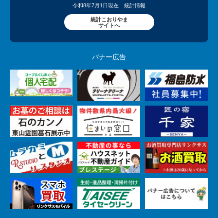
令和8年7月1日現在
統計情報
統計こおりやま
サイトへ
バナー広告