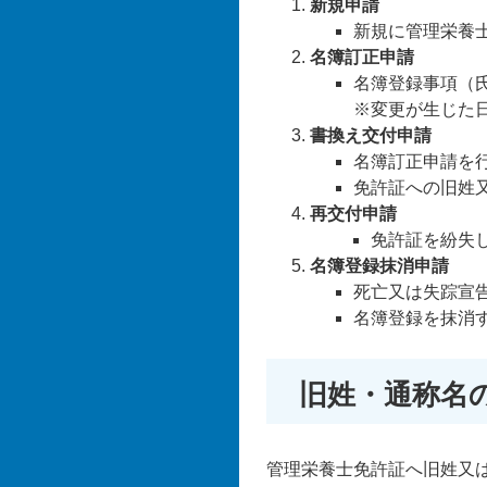
新規申請
新規に管理栄養
名簿訂正申請
名簿登録事項（
※変更が生じた
書換え交付申請
名簿訂正申請を
免許証への旧姓
再交付申請
免許証を紛失
名簿登録抹消申請
死亡又は失踪宣
名簿登録を抹消
旧姓・通称名
管理栄養士免許証へ旧姓又