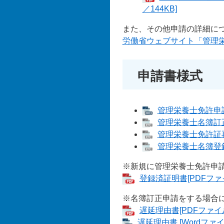
／144KB]
また、その他申請の詳細に
労働省ウェブサイト「管理
申請書様式
管理栄養士免許申請書
管理栄養士名簿訂正
管理栄養士免許証再
管理栄養士名簿登録
※新規に管理栄養士免許申
登録済証明書[PDFファイ
※名簿訂正申請をする場合に
遅延理由書[PDFファイル
遅延理由書 [Wordファイ