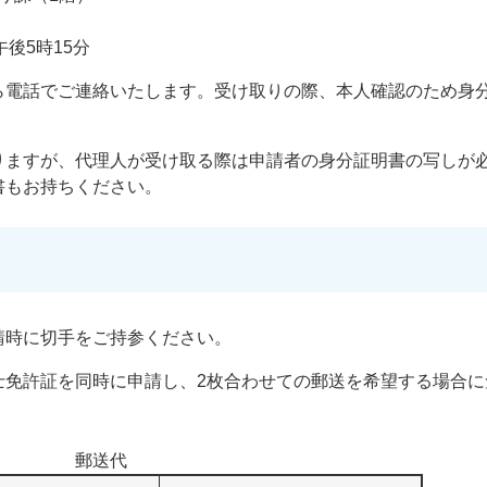
午後5時15分
ら電話でご連絡いたします。受け取りの際、本人確認のため身
りますが、代理人が受け取る際は申請者の身分証明書の写しが
書もお持ちください。
請時に切手をご持参ください。
士免許証を同時に申請し、2枚合わせての郵送を希望する場合に
郵送代