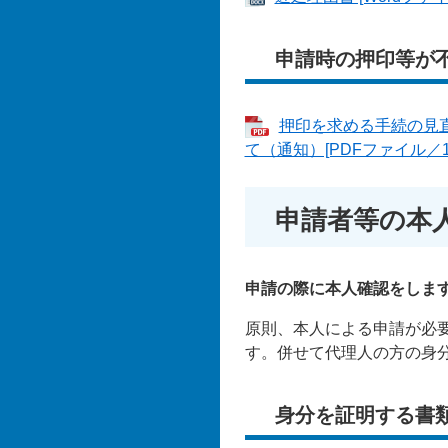
申請時の押印等が
押印を求める手続の見
て（通知）[PDFファイル／16
申請者等の本
申請の際に本人確認をしま
原則、本人による申請が必
す。併せて代理人の方の身
身分を証明する書