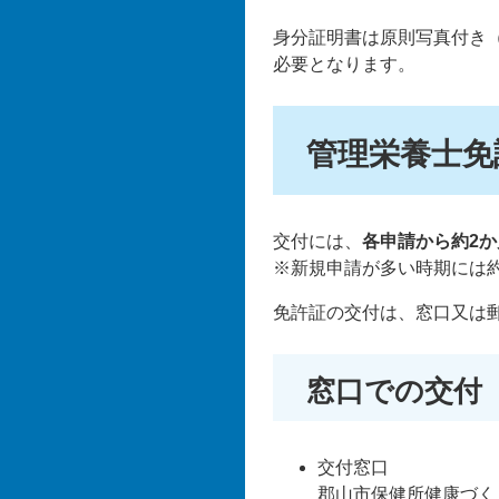
身分証明書は原則写真付き
必要となります。
管理栄養士免
交付には、
各申請から約2か
※新規申請が多い時期には約
免許証の交付は、窓口又は
窓口での交付
交付窓口
郡山市保健所健康づく