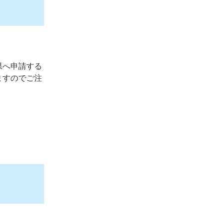
県へ申請する
ますのでご注