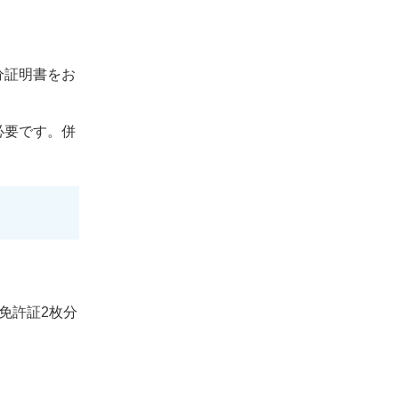
分証明書をお
必要です。併
免許証2枚分