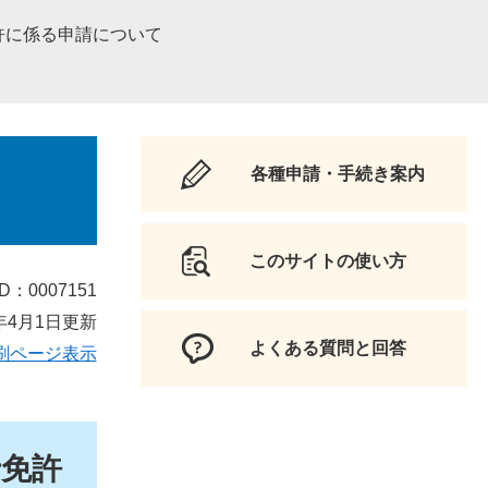
許に係る申請について
各種申請・手続き案内
このサイトの使い方
D：0007151
年4月1日更新
よくある質問と回答
刷ページ表示
免許