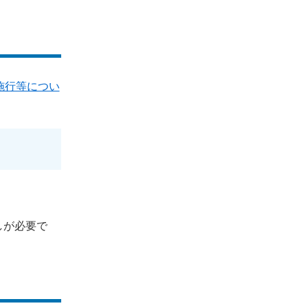
施行等につい
しが必要で