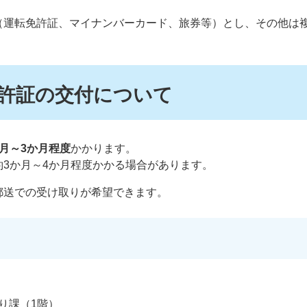
（運転免許証、マイナンバーカード、旅券等）とし、その他は
許証の交付について
月～3か月程度
かかります。
3か月～4か月程度かかる場合があります。
郵送での受け取りが希望できます。
り課（1階）