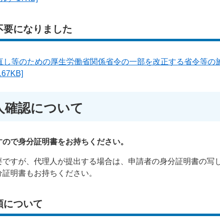
不要になりました
直し等のための厚生労働省関係省令の一部を改正する省令等の
7KB]
人確認について
すので身分証明書をお持ちください。
要ですが、代理人が提出する場合は、申請者の身分証明書の写
分証明書もお持ちください。
類について