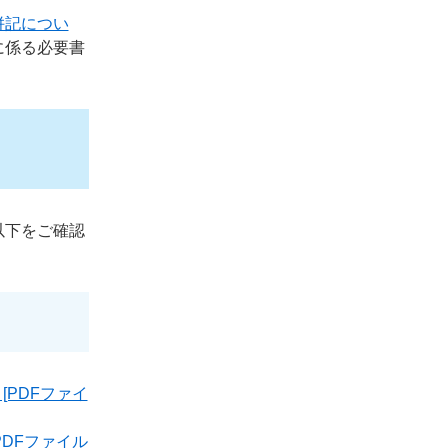
併記につい
に係る必要書
以下をご確認
PDFファイ
DFファイル