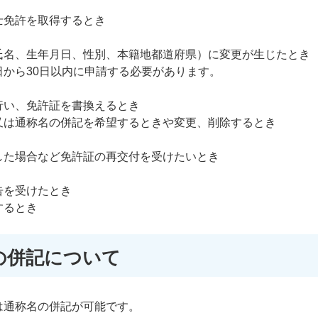
士免許を取得するとき
氏名、生年月日、性別、本籍地都道府県）に変更が生じたとき
日から30日以内に申請する必要があります。
行い、免許証を書換えるとき
又は通称名の併記を希望するときや変更、削除するとき
した場合など免許証の再交付を受けたいとき
告を受けたとき
するとき
の併記について
は通称名の併記が可能です。