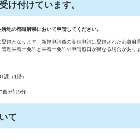
受け付けています。
住所地の都道府県において申請してください。
の登録となります。新規申請後の各種申請は登録された都道府
、管理栄養士免許と栄養士免許の申請窓口が異なる場合があり
り課（1階）
午後5時15分
いて