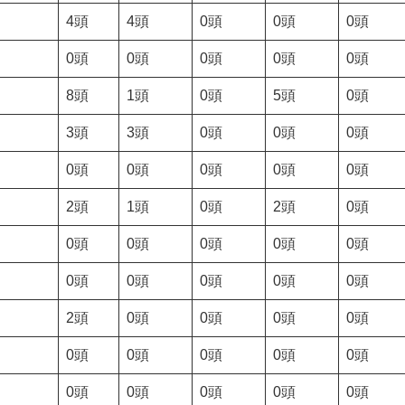
4頭
4頭
0頭
0頭
0頭
0頭
0頭
0頭
0頭
0頭
8頭
1頭
0頭
5頭
0頭
3頭
3頭
0頭
0頭
0頭
0頭
0頭
0頭
0頭
0頭
2頭
1頭
0頭
2頭
0頭
0頭
0頭
0頭
0頭
0頭
0頭
0頭
0頭
0頭
0頭
2頭
0頭
0頭
0頭
0頭
0頭
0頭
0頭
0頭
0頭
0頭
0頭
0頭
0頭
0頭