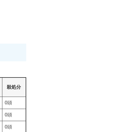
殺処分
0頭
0頭
0頭