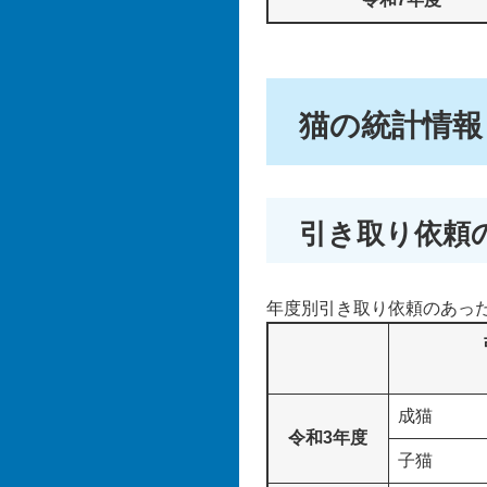
猫の統計情報
引き取り依頼
年度別引き取り依頼のあった
成猫
令和3年度
子猫