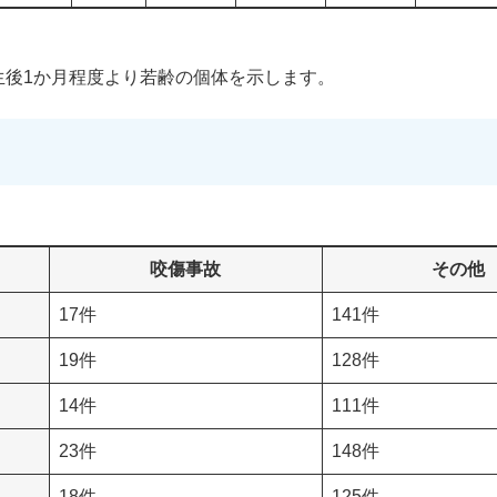
生後1か月程度より若齢の個体を示します。
咬傷事故
その他
17件
141件
19件
128件
14件
111件
23件
148件
18件
125件