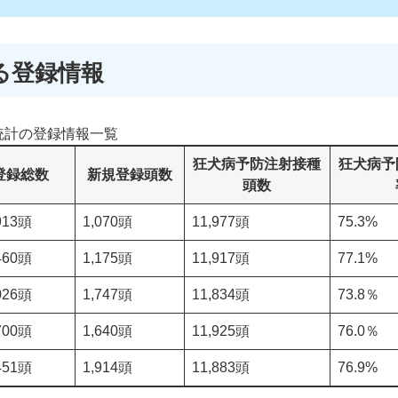
る登録情報
統計の登録情報一覧
狂犬病予防注射接種
狂犬病予
登録総数
新規登録頭数
頭数
913頭
1,070頭
11,977頭
75.3%
460頭
1,175頭
11,917頭
77.1%
026頭
1,747頭
11,834頭
73.8％
700頭
1,640頭
11,925頭
76.0％
451頭
1,914頭
11,883頭
76.9%