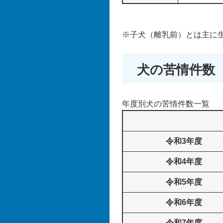
※子犬（離乳前）とは主に
犬の苦情件数
年度別犬の苦情件数一覧
令和3年度
令和4年度
令和5年度
令和6年度
令和7年度