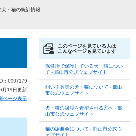
の犬・猫の統計情報
このページを見ている人は
こんなページも見ています
保健所で保護している犬・猫につい
て - 郡山市公式ウェブサイト
D：0007179
飼い主募集の犬・猫について - 郡山
6月19日更新
市公式ウェブサイト
刷ページ表示
犬・猫の譲渡を希望される方へ - 郡
山市公式ウェブサイト
猫の譲渡会について - 郡山市公式ウ
ェブサイト