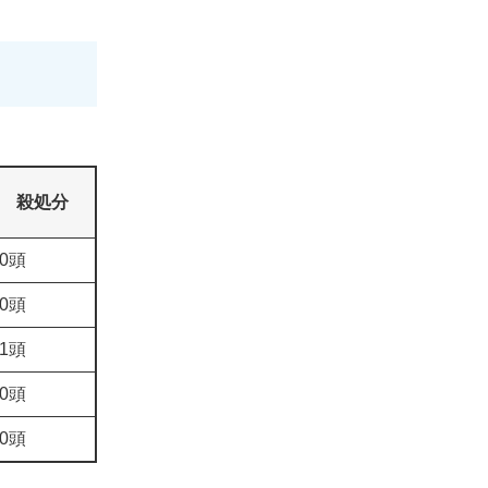
殺処分
0頭
0頭
1頭
0頭
0頭