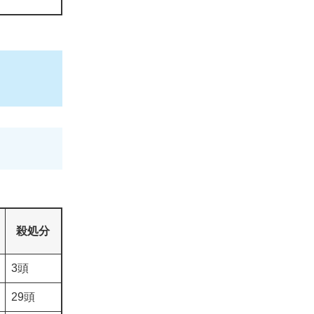
殺処分
3頭
29頭