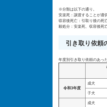
※分類は以下の通り。
安楽死：譲渡することが適
収容後死亡：引取り後の死
殺処分：安楽死、収容後死
引き取り依頼
年度別引き取り依頼のあった
成犬
令和3年度
子犬
成犬