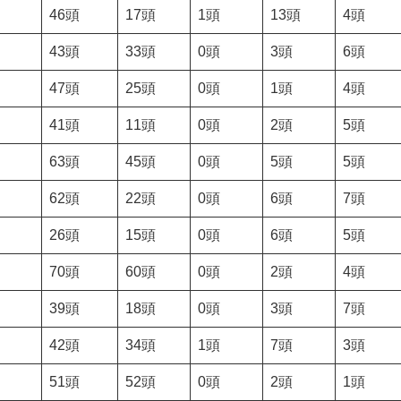
46頭
17頭
1頭
13頭
4頭
43頭
33頭
0頭
3頭
6頭
47頭
25頭
0頭
1頭
4頭
41頭
11頭
0頭
2頭
5頭
63頭
45頭
0頭
5頭
5頭
62頭
22頭
0頭
6頭
7頭
26頭
15頭
0頭
6頭
5頭
70頭
60頭
0頭
2頭
4頭
39頭
18頭
0頭
3頭
7頭
42頭
34頭
1頭
7頭
3頭
51頭
52頭
0頭
2頭
1頭