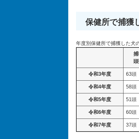
保健所で捕獲
年度別保健所で捕獲した犬
捕
頭
令和3年度
63頭
令和4年度
58頭
令和5年度
51頭
令和6年度
60頭
令和7年度
37頭