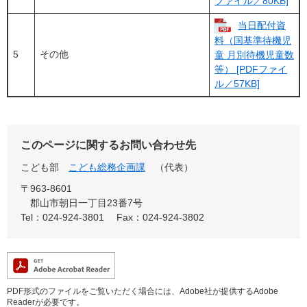
ファイル／80KB]
当日配付資
料（国基準待機児
5
その他
童 月別待機児童数
等） [PDFファイ
ル／57KB]
このページに関するお問い合わせ先
こども部
こども総務企画課
（代表）
〒963-8601
郡山市朝日一丁目23番7号
Tel：024-924-3801
Fax：024-924-3802
PDF形式のファイルをご覧いただく場合には、Adobe社が提供するAdobe
Readerが必要です。