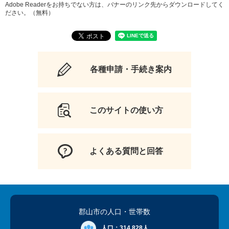
Adobe Readerをお持ちでない方は、バナーのリンク先からダウンロードしてく
ださい。（無料）
各種申請・手続き案内
このサイトの使い方
よくある質問と回答
郡山市の人口
・世帯数
人口：
314,828人