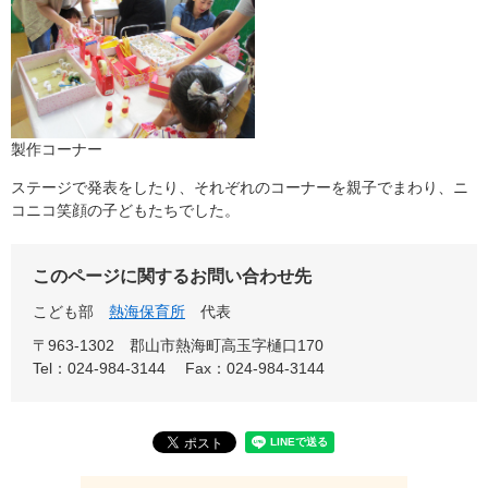
製作コーナー
ステージで発表をしたり、それぞれのコーナーを親子でまわり、ニ
コニコ笑顔の子どもたちでした。
このページに関するお問い合わせ先
こども部
熱海保育所
代表
〒963-1302
郡山市熱海町高玉字樋口170
Tel：024-984-3144
Fax：024-984-3144