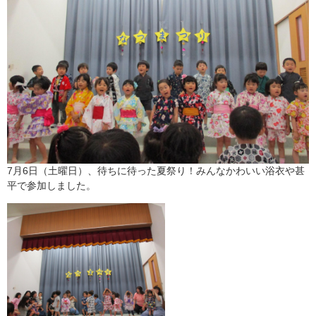
7月6日（土曜日）、待ちに待った夏祭り！みんなかわいい浴衣や甚
平で参加しました。