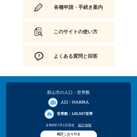
各種申請・手続き案内
このサイトの使い方
よくある質問と回答
郡山市の人口
・世帯数
人口：
314,828人
世帯数：
145,597世帯
令和8年7月1日現在
統計情報
統計こおりやま