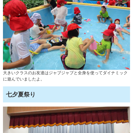
大きいクラスのお友達はジャブジャブと全身を使ってダイナミック
に遊んでいましたよ。
七夕夏祭り