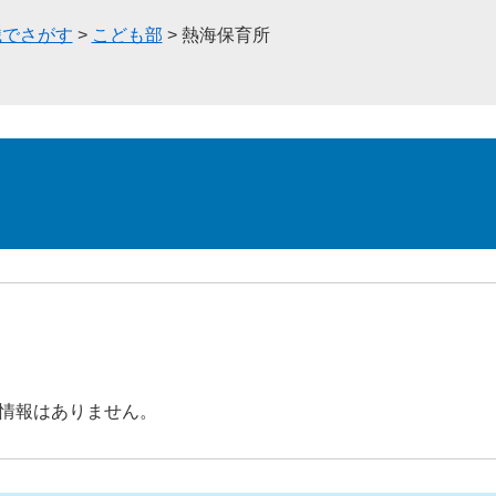
織でさがす
>
こども部
>
熱海保育所
情報はありません。