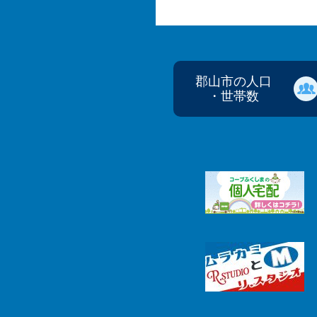
郡山市の人口
・世帯数