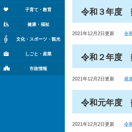
子育て・教育
令和３年度 
健康・福祉
2021年12月2日更新
令
文化・スポーツ・観光
しごと・産業
令和２年度 
市政情報
2021年12月2日更新
発
令和元年度 
2021年12月2日更新
令