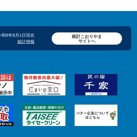
令和8年8月1日現在
統計こおりやま
サイトへ
統計情報