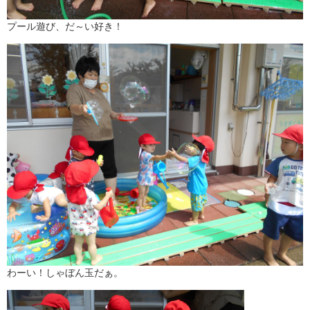
プール遊び、だ～い好き！
わーい！しゃぼん玉だぁ。