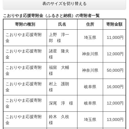
表のサイズを切り替える
こおりやま応援寄附金（ふるさと納税）の寄附者一覧
寄附の種別
氏名
住所
寄附金額
こおりやま応援寄附
上野 淳一
埼玉県
11,000円
金
郎 様
こおりやま応援寄附
諸星 隆夫
神奈川県
12,000円
金
様
こおりやま応援寄附
福留 大輔
神奈川県
50,000円
金
様
こおりやま応援寄附
村上 護朗
岐阜県
16,000円
金
様
こおりやま応援寄附
深尾 淳 様
岐阜県
12,000円
金
こおりやま応援寄附
鈴木 久枝
埼玉県
13,000円
金
様