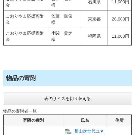
石川県
11,000円
金
様
こおりやま応援寄附
佐藤 重俊
東京都
26,000円
金
様
こおりやま応援寄附
小関 貴之
福岡県
11,000円
金
様
物品の寄附
表のサイズを切り替える
物品の寄附者一覧
寄附の種別
氏名
住所
郡山次世代ユネ