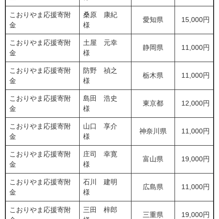
こおりやま応援寄附
桑原 康紀
愛知県
15,000円
金
様
こおりやま応援寄附
土屋 元幸
静岡県
11,000円
金
様
こおりやま応援寄附
防野 禎之
栃木県
11,000円
金
様
こおりやま応援寄附
島田 浩史
東京都
12,000円
金
様
こおりやま応援寄附
山口 享介
神奈川県
11,000円
金
様
こおりやま応援寄附
庄司 幸寛
富山県
19,000円
金
様
こおりやま応援寄附
石川 建明
広島県
11,000円
金
様
こおりやま応援寄附
三田 梓郎
三重県
19,000円