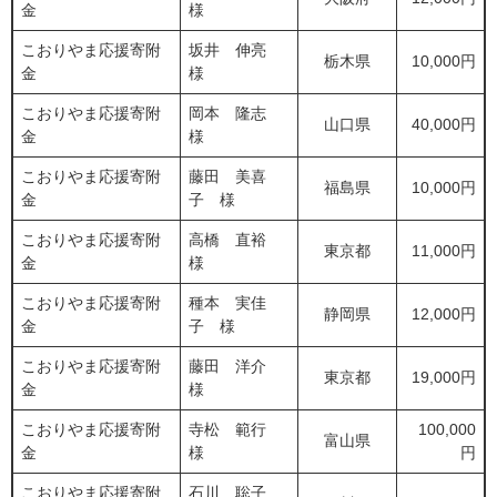
金
様
こおりやま応援寄附
坂井 伸亮
栃木県
10,000円
金
様
こおりやま応援寄附
岡本 隆志
山口県
40,000円
金
様
こおりやま応援寄附
藤田 美喜
福島県
10,000円
金
子 様
こおりやま応援寄附
高橋 直裕
東京都
11,000円
金
様
こおりやま応援寄附
種本 実佳
静岡県
12,000円
金
子 様
こおりやま応援寄附
藤田 洋介
東京都
19,000円
金
様
こおりやま応援寄附
寺松 範行
100,000
富山県
金
様
円
こおりやま応援寄附
石川 聡子