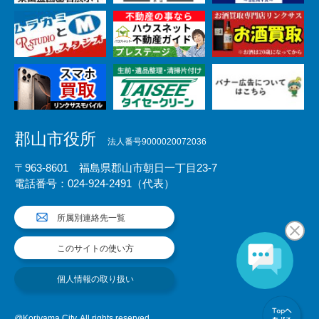
郡山市役所
法人番号9000020072036
〒963-8601 福島県郡山市朝日一丁目23-7
電話番号：024-924-2491（代表）
所属別連絡先一覧
このサイトの使い方
個人情報の取り扱い
@Koriyama City. All rights reserved.