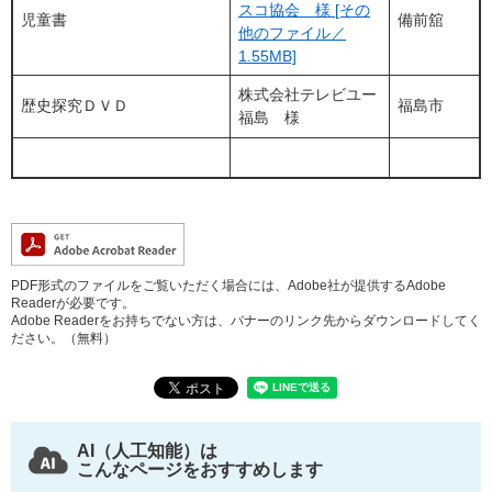
スコ協会 様 [その
児童書
備前舘
他のファイル／
1.55MB]
株式会社テレビユー
歴史探究ＤＶＤ
福島市
福島 様
PDF形式のファイルをご覧いただく場合には、Adobe社が提供するAdobe
Readerが必要です。
Adobe Readerをお持ちでない方は、バナーのリンク先からダウンロードしてく
ださい。（無料）
AI（人工知能）は
こんなページをおすすめします