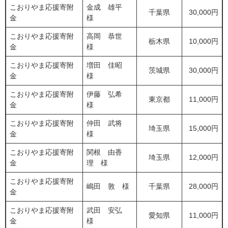
こおりやま応援寄附
金成 雄平
千葉県
30,000円
金
様
こおりやま応援寄附
高岡 恭世
栃木県
10,000円
金
様
こおりやま応援寄附
増田 佳昭
茨城県
30,000円
金
様
こおりやま応援寄附
伊藤 弘希
東京都
11,000円
金
様
こおりやま応援寄附
仲田 武将
埼玉県
15,000円
金
様
こおりやま応援寄附
関根 由香
埼玉県
12,000円
金
理 様
こおりやま応援寄附
嶋田 敦 様
千葉県
28,000円
金
こおりやま応援寄附
武田 安弘
愛知県
11,000円
金
様