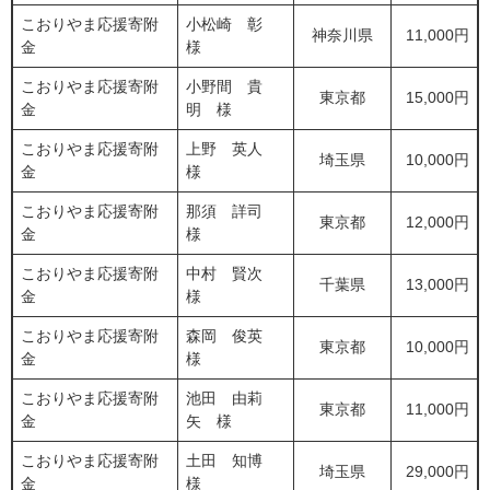
こおりやま応援寄附
小松崎 彰
神奈川県
11,000円
金
様
こおりやま応援寄附
小野間 貴
東京都
15,000円
金
明 様
こおりやま応援寄附
上野 英人
埼玉県
10,000円
金
様
こおりやま応援寄附
那須 詳司
東京都
12,000円
金
様
こおりやま応援寄附
中村 賢次
千葉県
13,000円
金
様
こおりやま応援寄附
森岡 俊英
東京都
10,000円
金
様
こおりやま応援寄附
池田 由莉
東京都
11,000円
金
矢 様
こおりやま応援寄附
土田 知博
埼玉県
29,000円
金
様