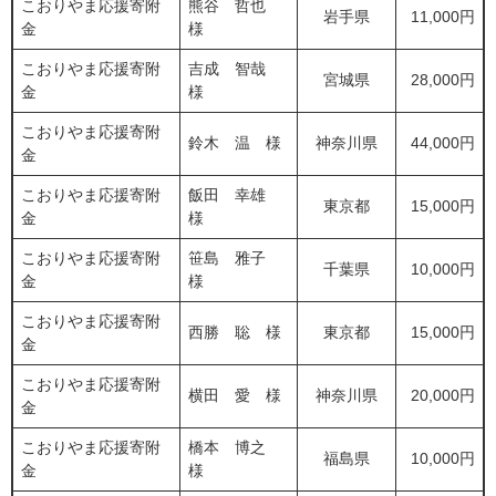
こおりやま応援寄附
熊谷 哲也
岩手県
11,000円
金
様
こおりやま応援寄附
吉成 智哉
宮城県
28,000円
金
様
こおりやま応援寄附
鈴木 温 様
神奈川県
44,000円
金
こおりやま応援寄附
飯田 幸雄
東京都
15,000円
金
様
こおりやま応援寄附
笹島 雅子
千葉県
10,000円
金
様
こおりやま応援寄附
西勝 聡 様
東京都
15,000円
金
こおりやま応援寄附
横田 愛 様
神奈川県
20,000円
金
こおりやま応援寄附
橋本 博之
福島県
10,000円
金
様