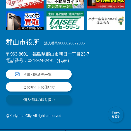
郡山市役所
法人番号9000020072036
〒963-8601 福島県郡山市朝日一丁目23-7
電話番号：024-924-2491（代表）
所属別連絡先一覧
このサイトの使い方
個人情報の取り扱い
@Koriyama City. All rights reserved.