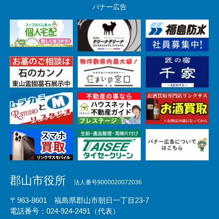
バナー広告
郡山市役所
法人番号9000020072036
〒963-8601 福島県郡山市朝日一丁目23-7
電話番号：024-924-2491（代表）