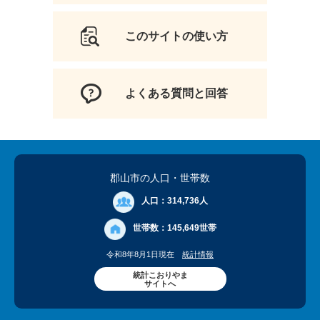
このサイトの使い方
よくある質問と回答
郡山市の人口
・世帯数
人口：
314,736人
世帯数：
145,649世帯
令和8年8月1日現在
統計情報
統計こおりやま
サイトへ