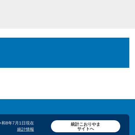
令和8年7月1日現在
統計こおりやま
サイトへ
統計情報