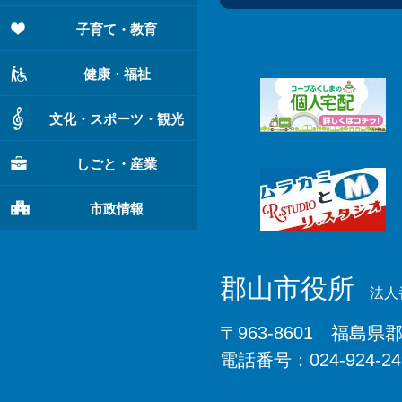
子育て・教育
健康・福祉
文化・スポーツ・観光
しごと・産業
市政情報
郡山市役所
法人番
〒963-8601 福島県
電話番号：024-924-2