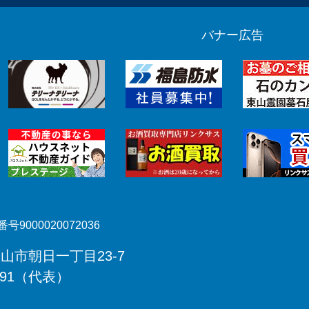
バナー広告
号9000020072036
郡山市朝日一丁目23-7
491（代表）