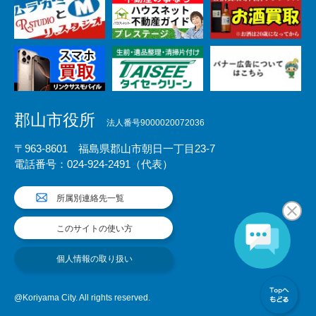
郡山市役所
法人番号9000020072036
〒963-8601 福島県郡山市朝日一丁目23-7
電話番号：024-924-2491（代表）
所属別連絡先一覧
このサイトの使い方
個人情報の取り扱い
@Koriyama City. All rights reserved.