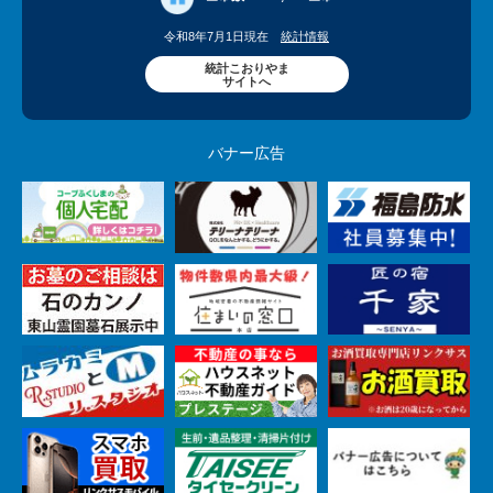
令和8年7月1日現在
統計情報
統計こおりやま
サイトへ
バナー広告