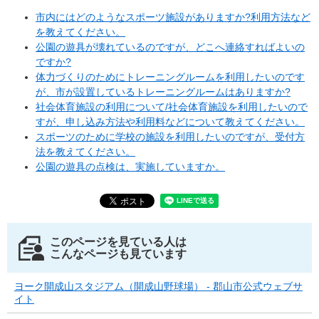
市内にはどのようなスポーツ施設がありますか?利用方法など
を教えてください。
公園の遊具が壊れているのですが、どこへ連絡すればよいの
ですか?
体力づくりのためにトレーニングルームを利用したいのです
が、市が設置しているトレーニングルームはありますか?
社会体育施設の利用について/社会体育施設を利用したいので
すが、申し込み方法や利用料などについて教えてください。
スポーツのために学校の施設を利用したいのですが、受付方
法を教えてください。
公園の遊具の点検は、実施していますか。
このページを見ている人は
こんなページも見ています
ヨーク開成山スタジアム（開成山野球場） - 郡山市公式ウェブサ
イト