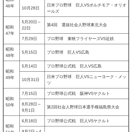
日米プロ野球 巨人VSボルチモア・オリオ
46年
10月28日
ールズ
5月20日～
第4回 選抜社会人野球東北大会
昭和
22日
47年
7月29日
プロ野球 東映フライヤーズVS近鉄
昭和
5月15日
プロ野球 巨人VS広島
48年
5月14日
プロ野球公式戦 巨人VS広島
昭和
日米プロ野球 巨人VSニューヨーク・メッ
49年
10月31日
ツ
7月15日
プロ野球公式戦 阪神VSヤクルト
昭和
8月28日～
50年
第2回社会人野球日本選手権福島県大会
9月1日
6月18日
プロ野球公式戦 巨人VSヤクルト
昭和
9月2日～4