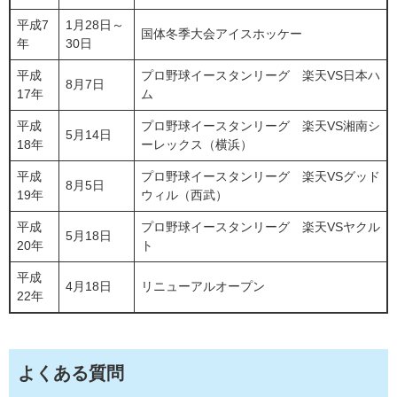
平成7
1月28日～
国体冬季大会アイスホッケー
年
30日
平成
プロ野球イースタンリーグ 楽天VS日本ハ
8月7日
17年
ム
平成
プロ野球イースタンリーグ 楽天VS湘南シ
5月14日
18年
ーレックス（横浜）
平成
プロ野球イースタンリーグ 楽天VSグッド
8月5日
19年
ウィル（西武）
平成
プロ野球イースタンリーグ 楽天VSヤクル
5月18日
20年
ト
平成
4月18日
リニューアルオープン
22年
よくある質問