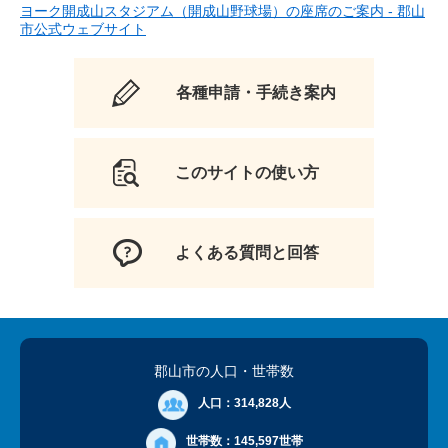
ヨーク開成山スタジアム（開成山野球場）の座席のご案内 - 郡山
市公式ウェブサイト
各種申請・手続き案内
このサイトの使い方
よくある質問と回答
郡山市の人口
・世帯数
人口：
314,828人
世帯数：
145,597世帯