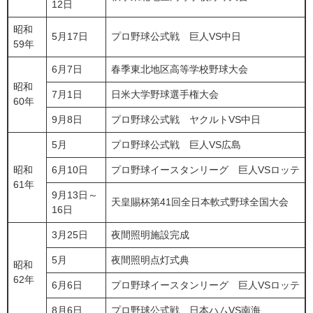
12日
昭和
5月17日
プロ野球公式戦 巨人VS中日
59年
6月7日
春季東北地区高等学校野球大会
昭和
7月1日
日米大学野球選手権大会
60年
9月8日
プロ野球公式戦 ヤクルトVS中日
5月
プロ野球公式戦 巨人VS広島
昭和
6月10日
プロ野球イースタンリーグ 巨人VSロッテ
61年
9月13日～
天皇賜杯第41回全日本軟式野球全国大会
16日
3月25日
夜間照明施設完成
5月
夜間照明点灯式典
昭和
62年
6月6日
プロ野球イースタンリーグ 巨人VSロッテ
8月6日
プロ野球公式戦 日本ハムVS南海