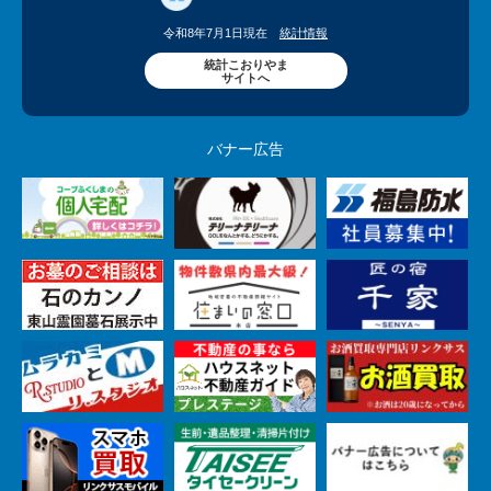
令和8年7月1日現在
統計情報
統計こおりやま
サイトへ
バナー広告