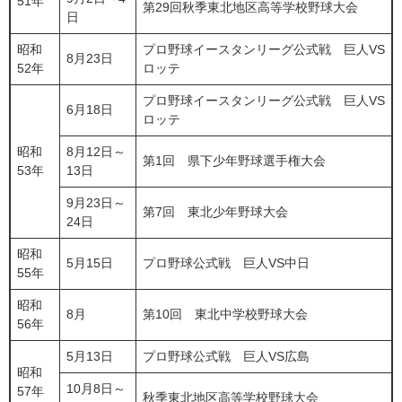
51年
第29回秋季東北地区高等学校野球大会
日
昭和
プロ野球イースタンリーグ公式戦 巨人VS
8月23日
52年
ロッテ
プロ野球イースタンリーグ公式戦 巨人VS
6月18日
ロッテ
昭和
8月12日～
第1回 県下少年野球選手権大会
53年
13日
9月23日～
第7回 東北少年野球大会
24日
昭和
5月15日
プロ野球公式戦 巨人VS中日
55年
昭和
8月
第10回 東北中学校野球大会
56年
5月13日
プロ野球公式戦 巨人VS広島
昭和
10月8日～
57年
秋季東北地区高等学校野球大会