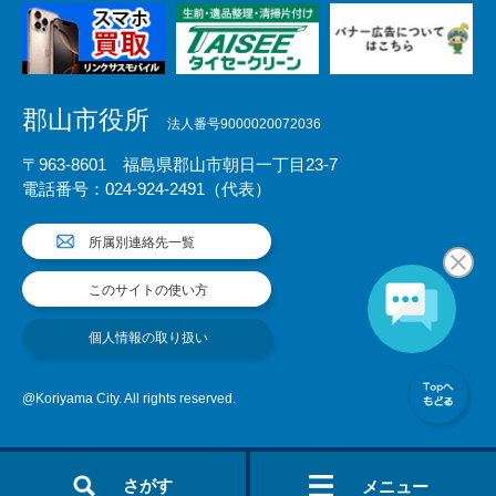
郡山市役所
法人番号9000020072036
〒963-8601 福島県郡山市朝日一丁目23-7
電話番号：024-924-2491（代表）
所属別連絡先一覧
このサイトの使い方
個人情報の取り扱い
@Koriyama City. All rights reserved.
さがす
メニュー