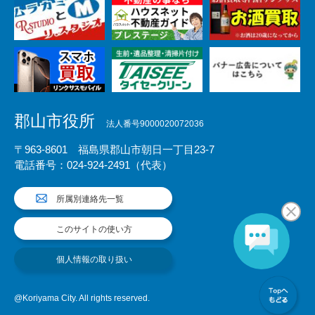
郡山市役所
法人番号9000020072036
〒963-8601 福島県郡山市朝日一丁目23-7
電話番号：024-924-2491（代表）
所属別連絡先一覧
このサイトの使い方
個人情報の取り扱い
@Koriyama City. All rights reserved.