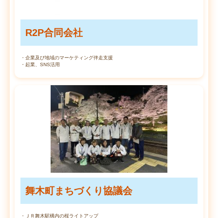
R2P合同会社
・企業及び地域のマーケティング伴走支援
・起業、SNS活用
舞木町まちづくり協議会
・ＪＲ舞木駅構内の桜ライトアップ