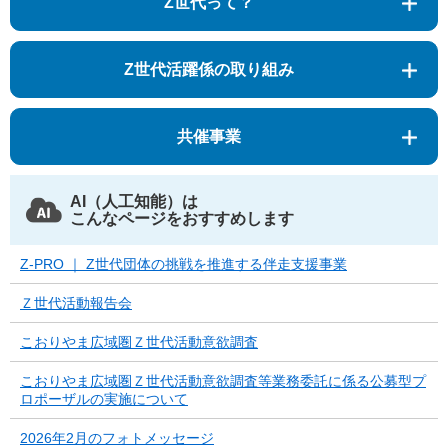
Z世代って？
Z世代活躍係の取り組み
共催事業
AI（人工知能）は
こんなページをおすすめします
Z-PRO ｜ Z世代団体の挑戦を推進する伴走支援事業
Ｚ世代活動報告会
こおりやま広域圏Ｚ世代活動意欲調査
こおりやま広域圏Ｚ世代活動意欲調査等業務委託に係る公募型プ
ロポーザルの実施について
2026年2月のフォトメッセージ