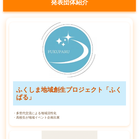
発表団体紹介
ふくしま地域創生プロジェクト「ふく
ぱる」
・多世代交流による地域活性化
・高校生が地域イベント企画出展