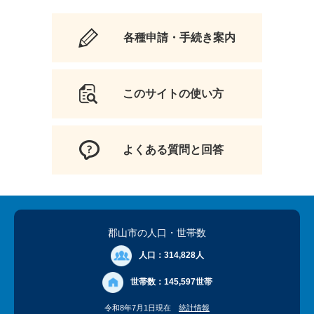
各種申請・手続き案内
このサイトの使い方
よくある質問と回答
郡山市の人口
・世帯数
人口：
314,828人
世帯数：
145,597世帯
令和8年7月1日現在
統計情報