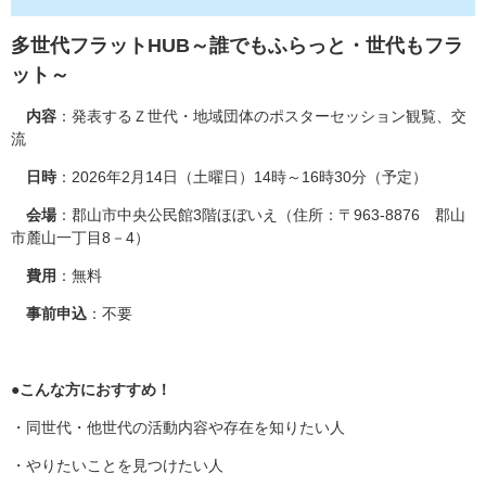
多世代フラットHUB～誰でもふらっと・世代もフラ
ット～
内容
：発表するＺ世代・地域団体のポスターセッション観覧、交
流
日時
：2026年2月14日（土曜日）14時～16時30分（予定）
会場
：郡山市中央公民館3階ほぼいえ（住所：〒963-8876 郡山
市麓山一丁目8－4）
費用
：無料
事前申込
：不要
●
こんな方におすすめ！
・同世代・他世代の活動内容や存在を知りたい人
・やりたいことを見つけたい人