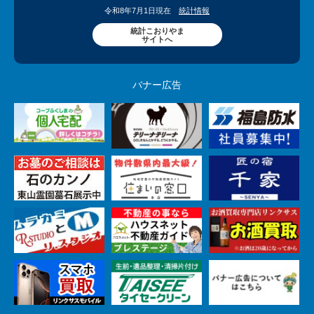
令和8年7月1日現在
統計情報
統計こおりやま
サイトへ
バナー広告