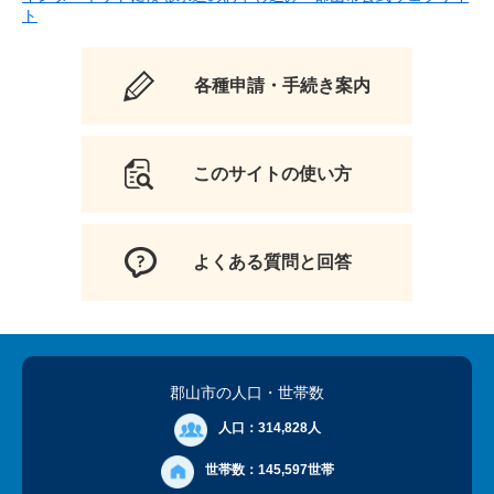
ト
各種申請・手続き案内
このサイトの使い方
よくある質問と回答
郡山市の人口
・世帯数
人口：
314,828人
世帯数：
145,597世帯