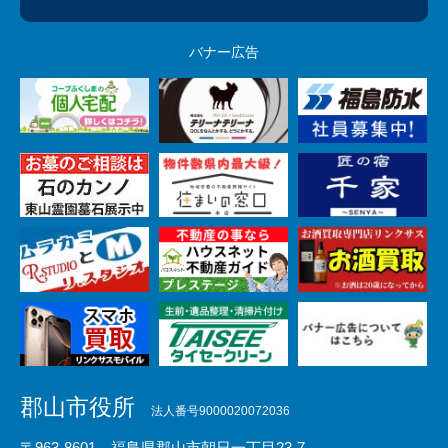
バナー広告
郡山市役所
法人番号9000020072036
〒963-8601 福島県郡山市朝日一丁目23-7