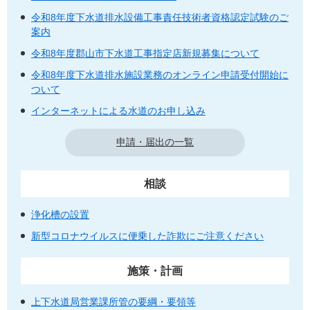
令和8年度下水道排水設備工事責任技術者資格認定試験のご
案内
令和8年度郡山市下水道工事指定店新規募集について
令和8年度下水道排水施設業務のオンライン申請受付開始に
ついて
インターネットによる水道のお申し込み
申請・届出の一覧
相談
浄化槽の設置
新型コロナウイルスに便乗した詐欺にご注意ください
施策・計画
上下水道局営業課所管の要綱・要領等