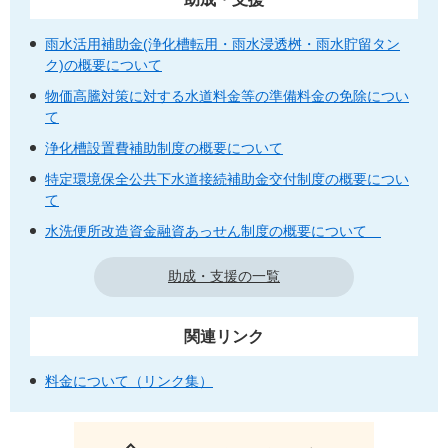
雨水活用補助金(浄化槽転用・雨水浸透桝・雨水貯留タン
ク)の概要について
物価高騰対策に対する水道料金等の準備料金の免除につい
て
浄化槽設置費補助制度の概要について
特定環境保全公共下水道接続補助金交付制度の概要につい
て
水洗便所改造資金融資あっせん制度の概要について
助成・支援の一覧
関連リンク
料金について（リンク集）