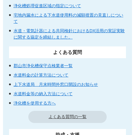
浄化槽処理促進区域の指定について
宅地内漏水による下水道使用料の減額措置の見直しについ
て
水道・電気計器による共同検針におけるDX活用の実証実験
に関する協定を締結しました。
よくある質問
郡山市浄化槽保守点検業者一覧
水道料金の計算方法について
上下水道局 月末時間外窓口開設のお知らせ
水道料金等の納入方法について
浄化槽を使用する方へ
よくある質問の一覧
助成・支援