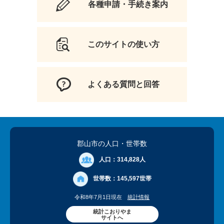
各種申請・手続き案内
このサイトの使い方
よくある質問と回答
郡山市の人口
・世帯数
人口：
314,828人
世帯数：
145,597世帯
令和8年7月1日現在
統計情報
統計こおりやま
サイトへ