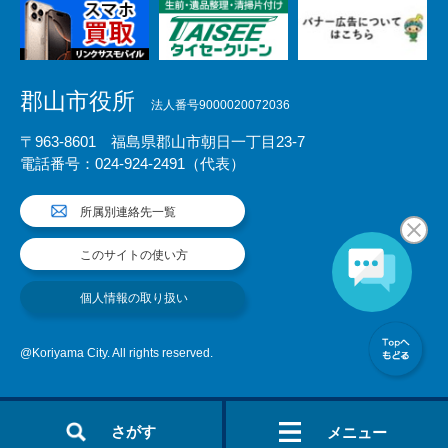
郡山市役所
法人番号9000020072036
〒963-8601 福島県郡山市朝日一丁目23-7
電話番号：024-924-2491（代表）
所属別連絡先一覧
このサイトの使い方
個人情報の取り扱い
@Koriyama City. All rights reserved.
さがす
メニュー