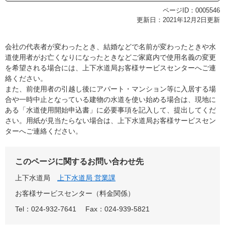
ページID：0005546
更新日：2021年12月2日更新
会社の代表者が変わったとき、結婚などで名前が変わったときや水
道使用者がお亡くなりになったときなどご家庭内で使用名義の変更
を希望される場合には、上下水道局お客様サービスセンターへご連
絡ください。
また、前使用者の引越し後にアパート・マンション等に入居する場
合や一時中止となっている建物の水道を使い始める場合は、現地に
ある「水道使用開始申込書」に必要事項を記入して、提出してくだ
さい。用紙が見当たらない場合は、上下水道局お客様サービスセン
ターへご連絡ください。
このページに関するお問い合わせ先
上下水道局
上下水道局 営業課
お客様サービスセンター（料金関係）
Tel：024-932-7641
Fax：024-939-5821