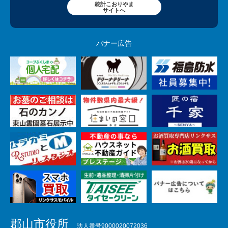
統計こおりやま
サイトへ
バナー広告
郡山市役所
法人番号9000020072036