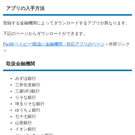
アプリの入手方法
登録する金融機関によってダウンロードするアプリが異なります。
下記のページからダウンロードができます。
PayB(ペイビー)取扱い金融機関・対応アプリのページ
＜外部リンク
＞
取扱金融機関
みずほ銀行
三井住友銀行
三菱UFJ銀行
りそな銀行
埼玉りそな銀行
ゆうちょ銀行
七十七銀行
山形銀行
イオン銀行