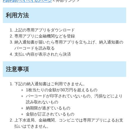
PayPay(ペイペイ)のページ
＜外部リンク＞
利用方法
上記の専用アプリをダウンロード
専用アプリに金融機関などを登録
納入通知書が届いたら専用アプリを立ち上げ、納入通知書の
バーコードを読み取る
支払い内容が表示されたら決済
注意事項
下記の納入通知書はご利用できません。
1枚当たりの金額が30万円を超えるもの
バーコードが印字されていないもの、汚損などにより
読み取れないもの
納期限が過ぎているもの
金額が訂正されているもの
上下水道局、金融機関、コンビニでは専用アプリによるお支
払いはできません。