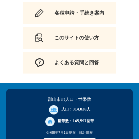
各種申請・手続き案内
このサイトの使い方
よくある質問と回答
郡山市の人口
・世帯数
人口：
314,828人
世帯数：
145,597世帯
令和8年7月1日現在
統計情報