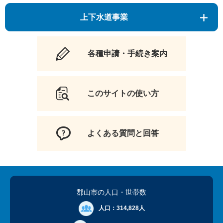
上下水道事業
各種申請・手続き案内
このサイトの使い方
よくある質問と回答
郡山市の人口
・世帯数
人口：
314,828人