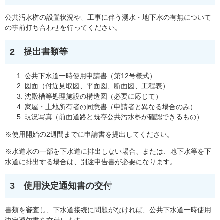
公共汚水桝の設置状況や、工事に伴う湧水・地下水の有無について
の事前打ち合わせを行ってください。
2 提出書類等
公共下水道一時使用申請書（第12号様式）
図面（付近見取図、平面図、断面図、工程表）
沈殿槽等処理施設の構造図（必要に応じて）
家屋・土地所有者の同意書（申請者と異なる場合のみ）
現況写真（前面道路と既存公共汚水桝が確認できるもの）
※使用開始の2週間までに申請書を提出してください。
※水道水の一部を下水道に排出しない場合、または、地下水等を下
水道に排出する場合は、別途申告書が必要になります。
3 使用決定通知書の交付
書類を審査し、下水道接続に問題がなければ、公共下水道一時使用