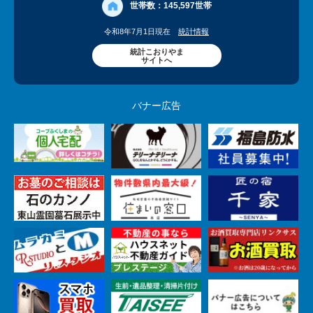
世帯数：
145,597世帯
令和8年7月1日現在
統計情報
統計こおりやま
サイトへ
バナー広告