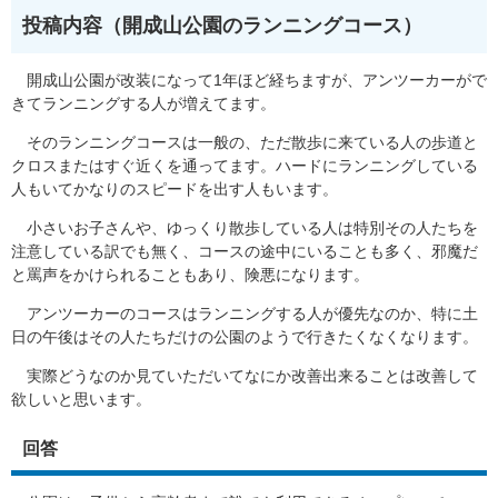
投稿内容（開成山公園のランニングコース）
開成山公園が改装になって1年ほど経ちますが、アンツーカーがで
きてランニングする人が増えてます。
そのランニングコースは一般の、ただ散歩に来ている人の歩道と
クロスまたはすぐ近くを通ってます。ハードにランニングしている
人もいてかなりのスピードを出す人もいます。
小さいお子さんや、ゆっくり散歩している人は特別その人たちを
注意している訳でも無く、コースの途中にいることも多く、邪魔だ
と罵声をかけられることもあり、険悪になります。
アンツーカーのコースはランニングする人が優先なのか、特に土
日の午後はその人たちだけの公園のようで行きたくなくなります。
実際どうなのか見ていただいてなにか改善出来ることは改善して
欲しいと思います。
回答