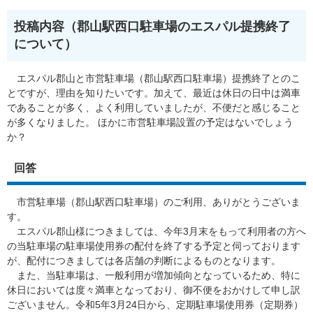
投稿内容（郡山駅西口駐車場のエスパル提携終了
について）
エスパル郡山と市営駐車場（郡山駅西口駐車場）提携終了とのこ
とですが、理由を知りたいです。加えて、最近は休日の日中は満車
であることが多く、よく利用していましたが、不便だと感じること
が多くなりました。 ほかに市営駐車場設置の予定はないでしょう
か？
回答
市営駐車場（郡山駅西口駐車場）のご利用、ありがとうございま
す。
エスパル郡山様につきましては、今年3月末をもって利用者の方へ
の当駐車場の駐車場使用券の配付を終了する予定と伺っております
が、配付につきましては各店舗の判断によるものとなります。
また、当駐車場は、一般利用が増加傾向となっているため、特に
休日においては度々満車となっており、御不便をおかけして申し訳
ございません。令和5年3月24日から、定期駐車場使用券（定期券）