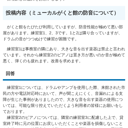
投稿内容（ミューカルがくと館の防音について）
がくと館をたびたび利用していますが、防音性能が極めて悪い部
屋があります。練習室1、2、3です。1と2は隣り合っていますが、
ドラムの音がつつぬけで練習が困難です。
練習室1は事務室の隣にあり、大きな音を出す楽器は禁止と言われ
ています。それから練習室2のピアノは置き方が悪いのか音が極めて
悪く、弾くのも疲れます。改善を求めます。
回答
練習室1については、ドラムやアンプを使用した際、来館された市
民の方や電話対応時において、声が聞こえにくく、音漏れによる支
障が生じた事例がありましたので、大きな音を出す楽器の使用につ
いては、可能な限り控えていただくよう利用者の皆様にお願いをし
ております。
練習室2のピアノについては、隣室の練習室3に配慮した上で、貸
室終了時に元の位置にお戻しいただくことや楽器を損傷しないこと