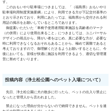
す。
このおもいやり駐車場につきましては、「（福島県）おもいやり
駐車場利用制度実施要綱」により、利用できる方が下記交付基準の
とおり示されており、利用にあたっては、福島県から交付される利
用証の掲示をお願いしているところであります。
御提案いただいた「車椅子使用者用駐車施設を高齢者のマーク
（の併用）により使用出来ること」につきましては、ユニバーサル
デザインの視点から、障がい者をはじめ、真に必要な方が、必要な
時に利用できなくなるおそれもあることから、極めて困難であると
考えておりますので、御理解くださるようお願いするとともに、今
後においても、皆様が快適に施設を利用できるよう、適切な管理運
営に努めてまいります。
投稿内容（浄土松公園へのペット入場について）
先日、浄土松公園に犬の散歩に行ったら、ペットの出入り禁止に
なったと管理人から言われました。
禁止になった理由が分からないので納得できません。ペットを連