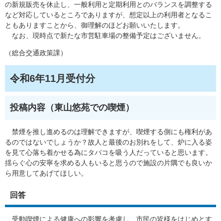
の新規販売を休止し、一般利用と定期利用とのバランスを調整する
など対応しているところでありますが、想定以上の利用者となるこ
ともありますことから、御理解のほどお願いいたします。
なお、現時点で新たな市営駐車場の整備予定はございません。
（総合交通政策課）
令和6年11月受付分​
投稿内容（東山悠苑での喫煙）
禁煙を推し進めるのは理解できますが、喫煙する側にも権利があ
るのではないでしょうか？故人と最後のお別れをして、炉に入る姿
を見て心落ち着かせる為にタバコを吸う人だっていると思います。
揺らぐ心の安寧を求める人もいると思うので施設の片隅でも良いか
ら用意してあげてほしい。
​回答
受動喫煙による健康への影響を考慮し、市民の皆様をはじめとす