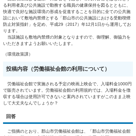
る利用者及び公共施設で勤務する職員の健康保持を図るとともに、
快適で良好な施設環境の形成を促進することを目的に全ての公共施
設において敷地内禁煙とする「郡山市の公共施設における受動喫煙
防止対策指針」を定め、平成29（2017）年12月1日から運用してお
ります。
当該施設も敷地内禁煙の対象となりますので、御理解、御協力を
いただきますようお願いいたします。
（環境政策課）
投稿内容（労働福祉会館の利用について）
労働福祉会館で実施される予定の映画上映会で、入場料金1000円
で販売されています。労働福祉会館の利用規約では、入場料金を徴
収する場合は使用許可できないと案内されていますがこのまま上映
して大丈夫なんでしょうか？
回答
ご指摘のとおり、郡山市労働福祉会館は、「郡山市労働福祉会館