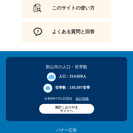
このサイトの使い方
よくある質問と回答
郡山市の人口
・世帯数
人口：
314,828人
世帯数：
145,597世帯
令和8年7月1日現在
統計情報
統計こおりやま
サイトへ
バナー広告