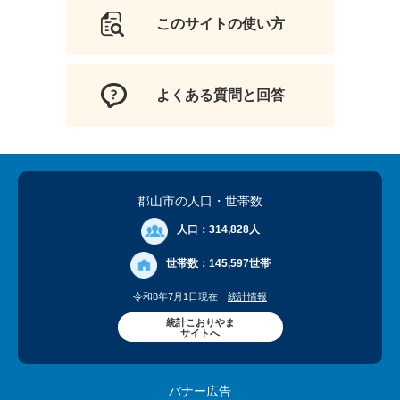
このサイトの使い方
よくある質問と回答
郡山市の人口
・世帯数
人口：
314,828人
世帯数：
145,597世帯
令和8年7月1日現在
統計情報
統計こおりやま
サイトへ
バナー広告