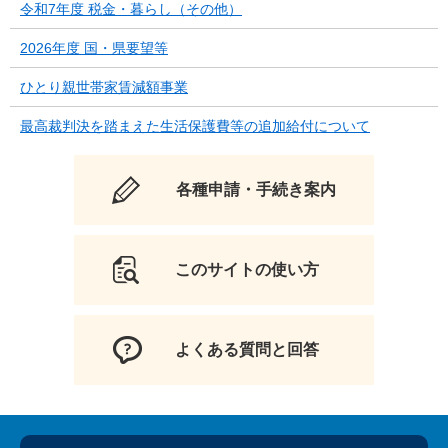
令和7年度 税金・暮らし（その他）
2026年度 国・県要望等
ひとり親世帯家賃減額事業
最高裁判決を踏まえた生活保護費等の追加給付について
各種申請・手続き案内
このサイトの使い方
よくある質問と回答