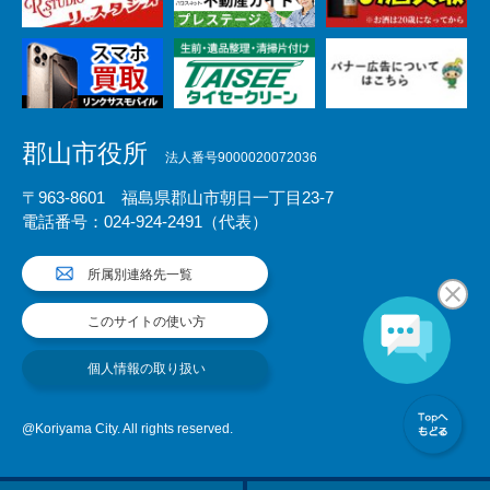
郡山市役所
法人番号9000020072036
〒963-8601 福島県郡山市朝日一丁目23-7
電話番号：024-924-2491（代表）
所属別連絡先一覧
このサイトの使い方
個人情報の取り扱い
@Koriyama City. All rights reserved.