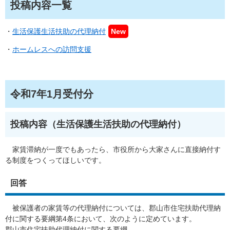
投稿内容一覧
・
生活保護生活扶助の代理納付
New
・
ホームレスへの訪問支援
令和7年1月受付分
投稿内容（生活保護生活扶助の代理納付）
家賃滞納が一度でもあったら、市役所から大家さんに直接納付す
る制度をつくってほしいです。
回答
被保護者の家賃等の代理納付については、郡山市住宅扶助代理納
付に関する要綱第4条において、次のように定めています。
郡山市住宅扶助代理納付に関する要綱