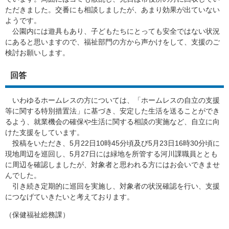
ただきました。交番にも相談しましたが、あまり効果が出ていない
ようです。
公園内には遊具もあり、子どもたちにとっても安全ではない状況
にあると思いますので、福祉部門の方から声かけをして、支援のご
検討お願いします。
回答
いわゆるホームレスの方については、「ホームレスの自立の支援
等に関する特別措置法」に基づき、安定した生活を送ることができ
るよう、就業機会の確保や生活に関する相談の実施など、自立に向
けた支援をしています。
投稿をいただき、5月22日10時45分頃及び5月23日16時30分頃に
現地周辺を巡回し、5月27日には緑地を所管する河川課職員ととも
に周辺を確認しましたが、対象者と思われる方にはお会いできませ
んでした。
引き続き定期的に巡回を実施し、対象者の状況確認を行い、支援
につなげていきたいと考えております。
（保健福祉総務課）