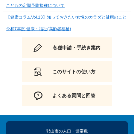
こどもの定期予防接種について
【健康コラムVol.13】知っておきたい女性のカラダと健康のこと
令和7年度 健康・福祉(高齢者福祉)
各種申請・手続き案内
このサイトの使い方
よくある質問と回答
郡山市の人口
・世帯数