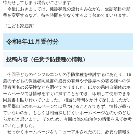
待たせしてしまう場合がございます。
今後におきましては、健診状況の流れをみながら、受診項目の順
番を変更するなど、待ち時間を少なくするよう努めてまいります。
（こども家庭課）
令和6年11月受付分
投稿内容（任意予防接種の情報）
今回子どものインフルエンザの予防接種を検討するにあたり、16
歳の子どもの保護者同意書の必要の有無や予診票への署名欄への保
護者署名の必要性などを調べておりました。ほかの県内自治体のホ
ームページでは情報をすぐに探すことができ、印刷して使用できる
同意書も貼り付いていました。 相当な時間をかけて探しましたが、
結局郡山市のホームページでは見つけることができず、情報が載っ
ていないのか、もしくは相当探しにくいホームページなのかのどち
らかだと思います。 そのため、今回は他の自治体の情報を見て参考
にいたしました。
せっかくホームページをリニューアルされたのに、必要な情報を