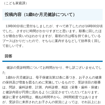
（こども家庭課）
投稿内容（1歳6か月児健診について）
13時00分頃に受付をしましたが、すべて終了したのが16時00分頃
でした。 さすがに時間がかかりすぎだと思います。順番に回したほ
うが都合が良いのはわかりますが、最初の方は暇を持て余している
ブースばかりだったので、そちらに案内するなどして効率良く回し
て欲しいです。
回答
健診の受診時間についてお時間がかり、申し訳ございませんでし
た
1歳6か月児健診は、母子保健法第12条に基づき、お子さんの健康
の保持及び増進を図るために実施しているもので、受診項目の順番
は、問診、歯科診察、計測、内科診察、相談（栄養・歯科・保健）
と健診内容が円滑に流れるように設定させていただいております。
健診に要する時間は、概ね1時間半から、2時間程度ではあります
が、受診日に来所されたお子さんの状況によっては、それ以上にお