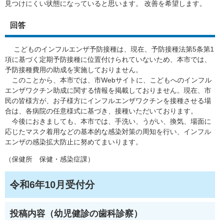
見つけにくい状態になっていると思います。 改善を希望します。
回答
こどものインフルエンザ予防接種は、現在、予防接種法第5条第1
項に基づく定期予防接種に位置付けられていないため、本市では、
予防接種費用の助成を実施しておりません。
このことから、本市では、市Webサイトに、こどもへのインフル
エンザワクチン助成に関する情報を掲載しておりません。現在、市
民の皆様方が、お子様方にインフルエンザワクチンを接種させる場
合は、各病院の任意様式に基づき、接種いただいております。
今後におきましても、本市では、手洗い、うがい、換気、場面に
応じたマスク着用などの基本的な感染対策の周知を行い、インフル
エンザの感染拡大防止に努めてまいります。
（保健所 保健・感染症課）
令和6年10月受付分
投稿内容（幼児健診の歯科診察）