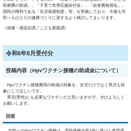
医療費の助成」、「子育て世帯応援給付金」、「給食費無償化」、
国民の権利である「生活保護制度」等、を実施しており、今後も市
民一人ひとりの健康づくりに資するよう検討してまいります。
（保健・感染症課／こども家庭課)
令和6年8月受付分
投稿内容（Hpvワクチン接種の助成金について）
Hpvワクチン接種費用の助成の対象を、女児だけでなく男児も対
象にしてほしいです。
男児(男性)にも必要なワクチンだと思いますので、ぜひよろしく
お願いします。
回答
女性へのHpvワクチン接種は、予防接種法第2条に基づく集団予