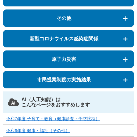
その他
新型コロナウイルス感染症関係
原子力災害
市民提案制度の実施結果
AI（人工知能）は
こんなページをおすすめします
令和7年度 子育て・教育（健康診査・予防接種）
令和6年度 健康・福祉（その他）