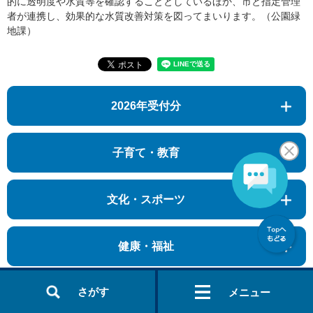
的に透明度や水質等を確認することとしているほか、市と指定管理
者が連携し、効果的な水質改善対策を図ってまいります。（公園緑
地課）
2026年受付分
子育て・教育
文化・スポーツ
健康・福祉
さがす
メニュー
税金・暮らし