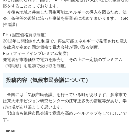
応をすることとしております。
今後も地域と共生した再生可能エネルギーの導入を図るため、法
令、条例等の趣旨に沿った事業を事業者に求めてまいります。（5R
推進課）
Fit（固定価格買取制度）
2012年に開始された制度で、再生可能エネルギーで発電された電力
を政府が定めた固定価格で電力会社が買い取る制度。
Fip（フィードインプレミアム制度）
発電者が市場価格で電力を販売し、その上に一定額のプレミアム
（補助額）を追加で受け取る制度。
投稿内容（気候市民会議について​）
全国には「気候市民会議」を行っている町があります。多摩市で
は東大未来ビジョン研究センターの江守正多氏の講座等があり、学
びの場があり羨ましく思います。
郡山市も気候市民会議で意識を高めレベルアップをしてほしいで
す。