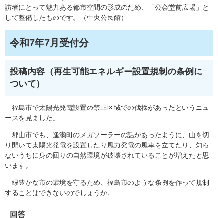
訪者にとって魅力ある都市空間の形成のため、「公会堂前広場」と
して整備したものです。（中央公民館）
令和7年7月受付分
投稿内容（再生可能エネルギー設置規制の条例に
ついて​）
福島市で太陽光発電設置の禁止区域での伐採があったというニュ
ースを見ました。
郡山市でも、逢瀬町のメガソーラーの話があったように、山を切
り開いて太陽光発電を設置したり風力発電の風車を立てたり、知ら
ないうちに身の回りの自然環境が破壊されていることが増えたと思
います。
緑豊かな市の環境を守るため、福島市のような条例を作って規制
することはできないのでしょうか。
回答