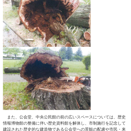
また、公会堂、中央公民館の前の広いスペースについては、歴史
情報博物館の整備に伴い歴史資料館を解体し、市制施行を記念して
建設された歴史的な建造物である公会堂への景観の配慮や市民・来