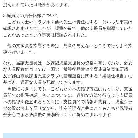
捉えられていた可能性があります。
3 職員間の責任転嫁について
こども同士のトラブルを他の先生の責任にする、といった事実は
確認されませんでしたが、児童の前で、他の支援員を指導していた
ことがあったという事実は確認されました。
他の支援員を指導する際は、児童の見えないところで行うよう指
導を行いました。
なお、当該支援員は、放課後児童支援員の資格を有しており、必要
な人員配置については、国の「放課後児童健全育成事業実施要綱」
及び郡山市放課後児童クラブの管理運営に関する「業務仕様書」に
基づき、適正な人員を配置しております。
今後におきましても、こどもたちへの指導方法はもとより、支援
員間での指導や話し合いについては、適切な方法で行うよう支援員
への指導を徹底するとともに、支援員間で情報を共有し、児童クラ
ブの質の向上を図りながら、指定管理者と共にこどもたちと保護者
が安心できる放課後の居場所づくりに努めてまいります。