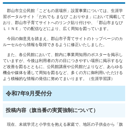
郡山市立公民館「こどもの居場所」設置事業については、生涯学
習ポータルサイト「だれでも まなび こおりやま」において掲載して
おり、郡山市子育てサイトへのリンク貼り付けや、「郡山市まなび
ＬＩＮＥ」での配信などにより、広く周知を図っています。
今回の御意見を踏まえ、郡山市子育てサイトのトップページのカ
ルーセルから情報を取得できるように修正いたしました。
また、各公民館において、館内に事業周知用のポスターを掲示し
ていますが、今後は利用者の方の目につきやすい場所に掲示するな
ど改善を図るとともに、公民館講座や公民館だよりなど、あらゆる
機会や媒体を通して周知を図るなど、多くの方に御利用いただける
よう積極的な情報の発信に努めてまいります。（生涯学習課）
令和7年9月受付分
投稿内容（旗当番の実質強制について）
現在、未就学児と小学生を抱える家庭で、地区の子供会から「旗