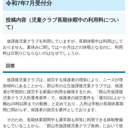
令和7年7月受付分
投稿内容（児童クラブ長期休暇中の利用料につい
て）
放課後児童クラブを利用していますが、長期休暇中は利用はして
おりません。夏休みに関しては一か月ほどの休暇となるのに、利用
料は日割りにならないのはなぜでしょうか。
回答
放課後児童クラブは、就労する保護者の増加により、ニーズが増
加傾向にあることから、郡山市の公立放課後児童クラブでは、保護
者が常態的に就労する家庭の利用を確保するため、「郡山市放課後
児童クラブ入所選考基準」で、保護者の就労要件を「週3日以上かつ
概ね15時以降までの勤務」と定めており、入所は学校の長期休業期
間に関わらず、保護者の就労を要件としております。
そのため、長期休業期間中も通常期も同等に利用できる体制整備
をしていることから、「郡山市放課後児童クラブ条例」において使