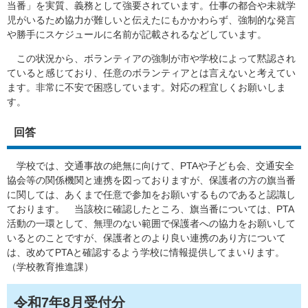
当番」を実質、義務として強要されています。仕事の都合や未就学
児がいるため協力が難しいと伝えたにもかかわらず、強制的な発言
や勝手にスケジュールに名前が記載されるなどしています。
この状況から、ボランティアの強制が市や学校によって黙認され
ていると感じており、任意のボランティアとは言えないと考えてい
ます。非常に不安で困惑しています。対応の程宜しくお願いしま
す。
回答
学校では、交通事故の絶無に向けて、PTAや子ども会、交通安全
協会等の関係機関と連携を図っておりますが、保護者の方の旗当番
に関しては、あくまで任意で参加をお願いするものであると認識し
ております。 当該校に確認したところ、旗当番については、PTA
活動の一環として、無理のない範囲で保護者への協力をお願いして
いるとのことですが、保護者とのより良い連携のあり方について
は、改めてPTAと確認するよう学校に情報提供してまいります。
（学校教育推進課）
令和7年8月受付分