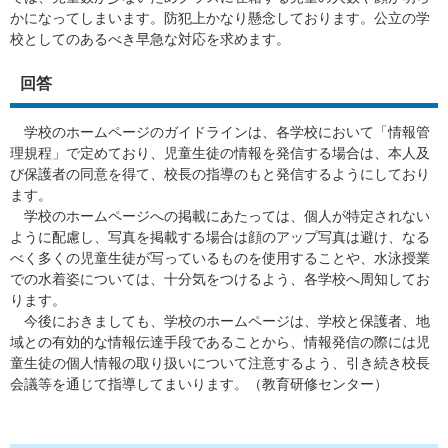
かになってしまいます。防犯上かなり懸念しております。公立の学
校としてのあるべき早急な対応を求めます。
回答
学校のホームページのガイドラインは、各学校において「情報管
理規程」で定めており、児童生徒の情報を発信する場合は、本人及
び保護者の同意を得て、校長の指導のもと発信するようにしており
ます。
学校のホームページへの掲載にあたっては、個人が特定されない
ように配慮し、写真を掲載する場合は顔のアップ写真は避け、なる
べく多くの児童生徒が写っているものを使用することや、水泳授業
での水着姿については、十分気をつけるよう、各学校へ周知してお
ります。
今後におきましても、学校のホームページは、学校と保護者、地
域との有効的な情報伝達手段であることから、情報発信の際には児
童生徒の個人情報の取り扱いについて注意するよう、引き続き校長
会議等を通じて指導してまいります。（教育研修センター）