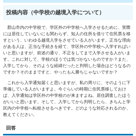
投稿内容（中学校の越境入学について）
郡山市内の中学校で、学区外の中学校へ入学させるために、実際
には居住していないにも関わらず、知人の住所を借りて住民票を移
すという、いわゆる越境入学をさせている人がいます。正当な理由
がある人は、正当な手続きを経て、学区外の中学校へ入学すればい
いと思いますが、前述の通り、不正をしてまで入学させる人がいま
す。これに対して、学校のほうでは気づかないものですか？また、
入学してから、そのような経緯だったと判明した場合はどうなるの
ですか？そのままですと、やったもん勝ちじゃないですか？
これから入学通知届くと思いますが、私の周りに、そのように下
準備している人がいますよ。今ぐらいの時期に住民票移しておけ
ば、入学通知は学区外の中学校のが来ますよね。居住調査したほう
がいいと思います。そして、入学してから判明したら、きちんと学
区内の中学校へ転校させるべきです。どのような対応されるのか、
教えてください。
回答