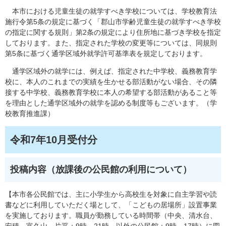
本市における児童生徒の就学すべき学校については、学校教育法
施行令第5条の規定に基づく「郡山市学齢児童生徒の就学すべき学校
の指定に関する規則」第2条の規定により住所地に基づき学校を指定
しております。また、指定された学校の変更等については、同規則
第5条に基づく通学区域外就学許可基準表を規定しております。
通学区域外の就学には、例えば、指定された中学校、義務教育学
校に、本人のこれまでの実績を生かせる部活動がない場合、その隣
接する中学校、義務教育学校に本人の希望する部活動があること等
を理由とした通学区域外の就学を認める制度等もございます。（学
校教育推進課）
令和7年10月受付分
投稿内容（放課後の公民館の利用について）
【本市各公民館では、主に小学生から高校生を対象に自主学習や読
書などに利用していただく場として、「こどもの居場所」設置事業
を実施しております。職員が勤務している時間帯（中央、清水台、