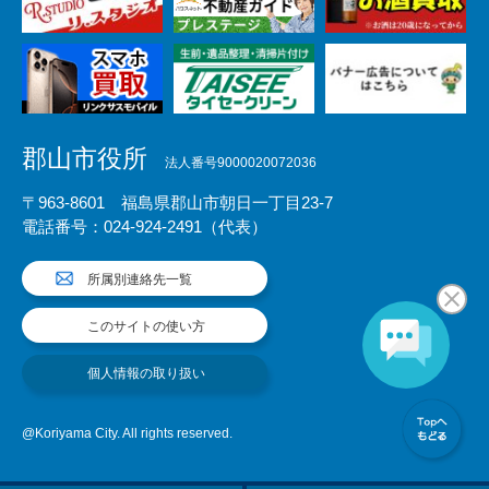
郡山市役所
法人番号9000020072036
〒963-8601 福島県郡山市朝日一丁目23-7
電話番号：024-924-2491（代表）
所属別連絡先一覧
このサイトの使い方
個人情報の取り扱い
@Koriyama City. All rights reserved.