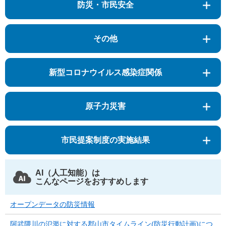
防災・市民安全
その他
新型コロナウイルス感染症関係
原子力災害
市民提案制度の実施結果
AI（人工知能）は
こんなページをおすすめします
オープンデータの防災情報
阿武隈川の氾濫に対する郡山市タイムライン(防災行動計画)につ