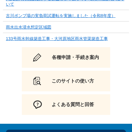
いて
古川ポンプ場の実負荷試運転を実施しました（令和8年度）
雨水出水浸水想定区域図
133号雨水幹線築造工事・大河原地区雨水管渠築造工事
各種申請・手続き案内
このサイトの使い方
よくある質問と回答