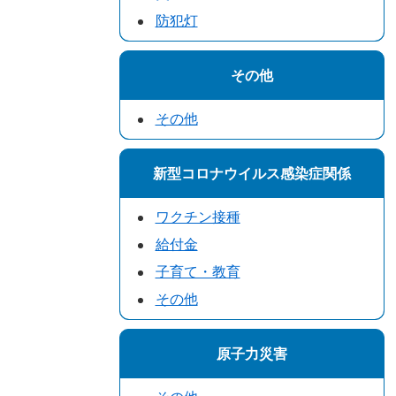
防犯灯
その他
その他
新型コロナウイルス感染症関係
ワクチン接種
給付金
子育て・教育
その他
原子力災害