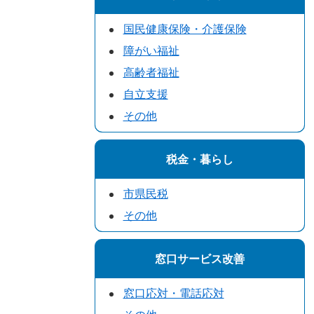
国民健康保険・介護保険
障がい福祉
高齢者福祉
自立支援
その他
税金・暮らし
市県民税
その他
窓口サービス改善
窓口応対・電話応対