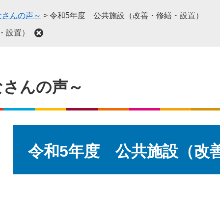
なさんの声～
>
令和5年度 公共施設（改善・修繕・設置）
・設置）
なさんの声～
本
文
令和5年度 公共施設（改