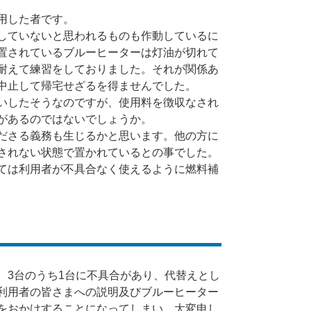
用した者です。
していないと思われるものも作動しているに
置されているブルーヒーターは灯油が切れて
耐えて練習をしておりました。それが関係あ
中止して帰宅せざるを得ませんでした。
いしたそうなのですが、使用料を徴収なされ
があるのではないでしょうか。
ださる義務も生じるかと思います。他の方に
されない状態で置かれているとの事でした。
ては利用者が不具合なく使えるように燃料補
3台のうち1台に不具合があり、代替えとし
利用者の皆さまへの説明及びブルーヒーター
をおかけすることになってしまい、大変申し