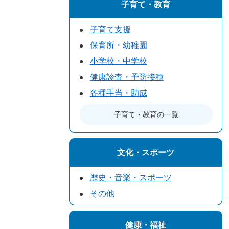
子育て・教育
子育て支援
保育所・幼稚園
小学校・中学校
健康診査・予防接種
各種手当・助成
子育て・教育の一覧
文化・スポーツ
歴史・音楽・スポーツ
その他
健康・福祉