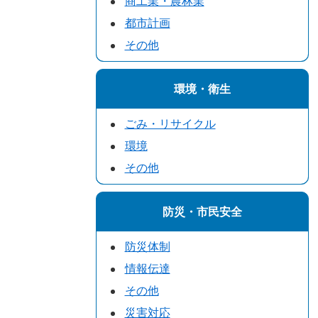
商工業・農林業
都市計画
その他
環境・衛生
ごみ・リサイクル
環境
その他
防災・市民安全
防災体制
情報伝達
その他
災害対応