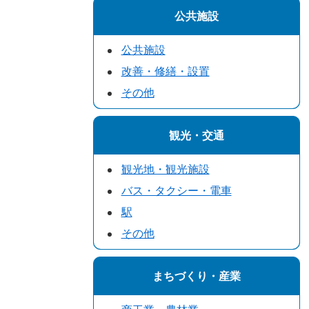
公共施設
公共施設
改善・修繕・設置
その他
観光・交通
観光地・観光施設
バス・タクシー・電車
駅
その他
まちづくり・産業