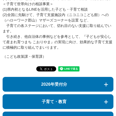
＜子育て世帯向けの相談事業＞
(1)県内初となるLINEを活用した子ども・子育て相談
(2)全国に先駆けて、子育て支援施設内（ニコニコこども館）への
（ハローワーク郡山）マザーズコーナーを設置 など、
子育ての各ステージにおいて、切れ目のない支援に取り組んでい
ます。
引き続き、他自治体の事例などを参考として、『子どもが安心し
て産まれ育つまち こおりやま』の実現に向け、効果的な子育て支援
に積極的に取り組んでまいります。
（こども政策課・保育課）
2026年受付分
子育て・教育