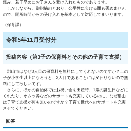
鑑み、若干早めにお子さんを受け入れたものであります。
しかしながら、御指摘のとおり、公平性に欠ける面も否めません
ので、開所時間からの受け入れを基本として対応してまいります。
（保育課）
令和5年11月受付分
投稿内容（第3子の保育料とその他の子育て支援）
郡山市はなぜ3人目の保育料を無料にしてくれないのですか？上の
子が小学生以上になろうと、3人目であることには変わりないので無
料にして欲しいてす。
さらに、ほかの自治体ではお祝い金を出産時、1歳の誕生日などに
くれたり、オムツ券などのサポートも充実しているのに、なぜ郡山
は子育て支援が何も無いのですか？子育て世代へのサポートを充実
させてください。
回答