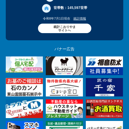
世帯数：
145,597世帯
令和8年7月1日現在
統計情報
統計こおりやま
サイトへ
バナー広告