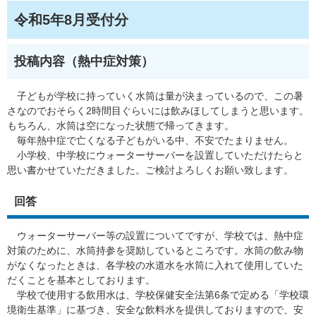
令和5年8月受付分
投稿内容（熱中症対策）
子どもが学校に持っていく水筒は量が決まっているので、この暑
さなのでおそらく2時間目ぐらいには飲みほしてしまうと思います。
もちろん、水筒は空になった状態で帰ってきます。
毎年熱中症で亡くなる子どもがいる中、不安でたまりません。
小学校、中学校にウォーターサーバーを設置していただけたらと
思い書かせていただきました。ご検討よろしくお願い致します。
回答
ウォーターサーバー等の設置についてですが、学校では、熱中症
対策のために、水筒持参を奨励しているところです。水筒の飲み物
がなくなったときは、各学校の水道水を水筒に入れて使用していた
だくことを基本としております。
学校で使用する飲用水は、学校保健安全法第6条で定める「学校環
境衛生基準」に基づき、安全な飲料水を提供しておりますので、安