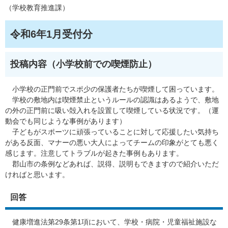
​​（学校教育推進課）
令和6年1月受付分
投稿内容（小学校前での喫煙防止）
小学校の正門前でスポ少の保護者たちが喫煙して困っています。
学校の敷地内は喫煙禁止というルールの認識はあるようで、敷地
の外の正門前に吸い殻入れを設置して喫煙している状況です。（運
動会でも同じような事例があります）
子どもがスポーツに頑張っていることに対して応援したい気持ち
がある反面、マナーの悪い大人によってチームの印象がとても悪く
感じます。注意してトラブルが起きた事例もあります。
郡山市の条例などあれば、説得、説明もできますので紹介いただ
ければと思います。
回答
​​ 健康増進法第29条第1項において、学校・病院・児童福祉施設な