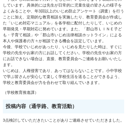
しています。具体的には先生が日常的に児童生徒の皆さんの様子を
よくみることや、年3回以上のいじめ防止アンケート（調査）を行う
ことに加え、定期的な教育相談を実施したり、教育委員会が作成し
た「いじめ対応マニュアル」を各学校に配付したりして、いじめの
早期発見・早期対応に努めています。また、「郡山市ＬＩＮＥ子ど
も・子育て相談」や「郡山市いじめ法律相談ホットライン」による
本人や保護者の方々が相談できる機会を設定しています。
今後、学校でいじめがあったり、いじめを見たりした時は、すぐに
学校の先生やお家の方にお話してください。学校の先生やお家の方
にお話できない場合は、直接、教育委員会へご連絡をお願いいたし
ます。
いじめは、人権侵害であり、あってはならないことです。小中学校
で学ぶ皆さんが安心して楽しく学校生活を送ることができるよう、
学校と教育委員会が力を合わせて取り組んでいきます。​
（学校教育推進課）
投稿内容（通学路、教育活動）​
3点検討していただきたいことがありご連絡させていただきました。