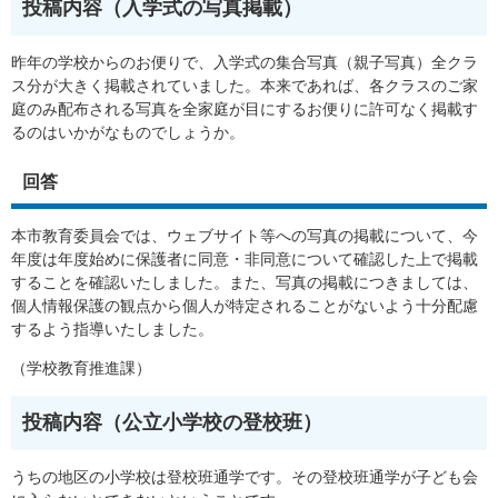
投稿内容（入学式の写真掲載）​
昨年の学校からのお便りで、入学式の集合写真（親子写真）全クラ
ス分が大きく掲載されていました。本来であれば、各クラスのご家
庭のみ配布される写真を全家庭が目にするお便りに許可なく掲載す
るのはいかがなものでしょうか。​
回答
本市教育委員会では、ウェブサイト等への写真の掲載について、今
年度は年度始めに保護者に同意・非同意について確認した上で掲載
することを確認いたしました。また、写真の掲載につきましては、
個人情報保護の観点から個人が特定されることがないよう十分配慮
するよう指導いたしました。​
（学校教育推進課）
投稿内容（公立小学校の登校班）
うちの地区の小学校は登校班通学です。その登校班通学が子ども会