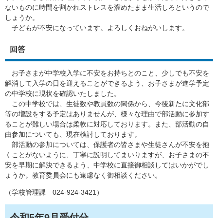
ないものに時間を割かれストレスを溜めたまま生活しろというので
しょうか。
子どもが不安になっています。よろしくおねがいします。
回答
お子さまが中学校入学に不安をお持ちとのこと、少しでも不安を
解消して入学の日を迎えることができるよう、お子さまが進学予定
の中学校に現状を確認いたしました。
この中学校では、生徒数や教員数の関係から、今後新たに文化部
等の増設をする予定はありませんが、様々な理由で部活動に参加す
ることが難しい場合は柔軟に対応しております。また、部活動の自
由参加についても、現在検討しております。
部活動の参加については、保護者の皆さまや生徒さんが不安を抱
くことがないように、丁寧に説明してまいりますが、お子さまの不
安を早期に解決できるよう、中学校に直接御相談してはいかがでし
ょうか。教育委員会にも遠慮なく御相談ください。
（学校管理課 024-924-3421）
令和5年9月受付分