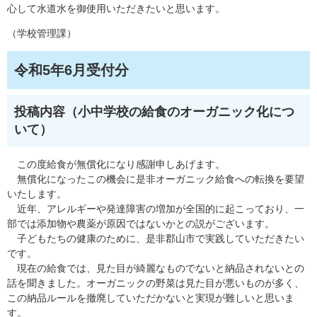
心して水道水を御使用いただきたいと思います。
（学校管理課）
令和5年6月受付分
投稿内容（小中学校の給食のオーガニック化につ
いて）
この度給食が無償化になり感謝申しあげます。
無償化になったこの機会に是非オーガニック給食への転換を要望
いたします。
近年、アレルギーや発達障害の増加が全国的に起こっており、一
部では添加物や農薬が原因ではないかとの説がございます。
子どもたちの健康のために、是非郡山市で実践していただきたい
です。
現在の給食では、見た目が綺麗なものでないと納品されないとの
話を聞きました。オーガニックの野菜は見た目が悪いものが多く、
この納品ルールを撤廃していただかないと実現が難しいと思いま
す。