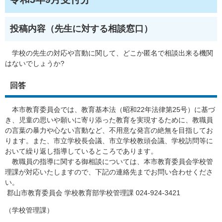
投稿内容（先生に対する相談窓口）
学校の先生の対応や言動に関して、どこか匿名で相談出来る機関
はないでしょうか?
回答
本市教育委員会では、教育基本法（昭和22年法律第25号）に基づ
き、児童の思いや願いに寄り添った教育を実現するために、教職員
の言葉の暴力や心ない言動など、不用意な発言の絶無を目指してお
ります。また、市立学校長会議、市立学校教頭会議、学校訪問等に
おいて繰り返し指導しているところであります。
教職員の指導に関する御相談については、本市教育委員会学校管
理課が対応いたしますので、下記の連絡先までお問い合わせくださ
い。
郡山市教育委員会 学校教育部学校管理課 024-924-3421
（学校管理課）