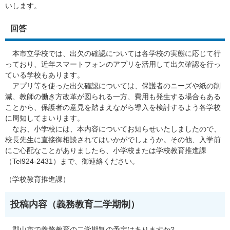
いします。
回答
本市立学校では、出欠の確認については各学校の実態に応じて行
っており、近年スマートフォンのアプリを活用して出欠確認を行っ
ている学校もあります。
アプリ等を使った出欠確認については、保護者のニーズや紙の削
減、教師の働き方改革が図られる一方、費用も発生する場合もある
ことから、保護者の意見を踏まえながら導入を検討するよう各学校
に周知してまいります。
なお、小学校には、本内容についてお知らせいたしましたので、
校長先生に直接御相談されてはいかがでしょうか。その他、入学前
にご心配なことがありましたら、小学校または学校教育推進課
（Tel924-2431）まで、御連絡ください。
（学校教育推進課）
投稿内容（義務教育二学期制）
郡山市で義務教育の二学期制の予定はありますか?