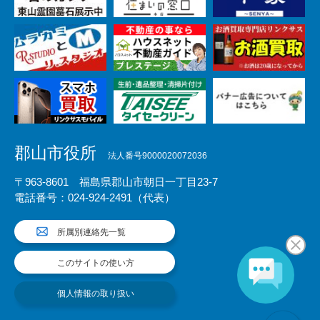
郡山市役所
法人番号9000020072036
〒963-8601 福島県郡山市朝日一丁目23-7
電話番号：024-924-2491（代表）
所属別連絡先一覧
このサイトの使い方
個人情報の取り扱い