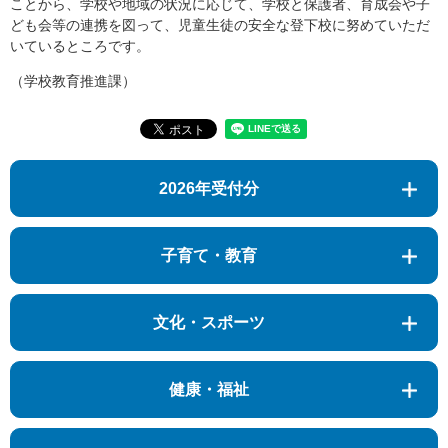
ことから、学校や地域の状況に応じて、学校と保護者、育成会や子
ども会等の連携を図って、児童生徒の安全な登下校に努めていただ
いているところです。​
（学校教育推進課）
2026年受付分
子育て・教育
文化・スポーツ
健康・福祉