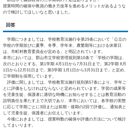
授業時間の確保や教員の働き方改革を進めるメリットがあるような
ので検討してほしいなと思いました。​
回答
学期につきましては、学校教育法施行令第29条において「公立の
学校の学期並びに夏季、冬季、学年末、農繁期等における休業日
は、市町村教育委員会が定める」と明記されています。
本市においては、郡山市立学校管理規則第10条で「学校の学期は、
次のとおりとする。第1学期 4月1日から7月31日まで。第2学期 8月
1日から12月31日まで。第3学期 1月1日から3月31日まで」と定め、
三学期制を採用しています。
評価に関しましては、学校教育法施行規則第57条により、学年ご
とに評価をしなければならないと定められています。学習の成果等
を児童生徒、保護者に適切な時機にお知らせすることは教育活動の
説明責任を果たす上で大切であり、本市においては、各学校の実態
に応じて学期ごとに3回または前期・後期の2回で評価し、通知表と
して児童生徒、保護者にお伝えしています。
今後におきましては、授業時数の確保や評価の方法について検討
してまいります。