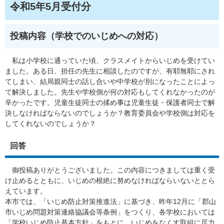
令和5年5月受付分
投稿内容（学校でのいじめへの対応）
私は小学校に通っていた頃、クラスメイトからいじめを受けてい
ました。ある日、担任の先生に相談したのですが、有耶無耶にされ
てしまい、結局親同士の話し合いや中学校が別になったことによっ
て解決しました。先生や学校側が何の対応もしてくれなかったのが
辛かったです。児童生徒同士の揉め事は児童生徒・保護者同士で解
決しなければならないのでしょうか？教育委員会や学校側は対応を
してくれないのでしょうか？
回答
御投稿ありがとうございました。この内容につきましては重く受
け止めるとともに、いじめの根絶に努めなければならいないととら
えています。
本市では、「いじめ防止対策推進法」に基づき、昨年12月に「郡山
市いじめ問題対策連絡協議会等条例」をつくり、各学校においては
「学校いじめ防止基本方針」をもとに、いじめをなくす取組に尽力