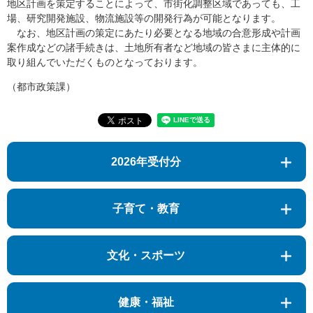
地区計画を策定することによって、市街化調整区域であっても、工
場、研究開発施設、物流施設等の開発行為が可能となります。
なお、地区計画の策定にあたり必要となる地域の合意形成や計画
案作成などの諸手続きは、土地所有者など地域の皆さまに主体的に
取り組んでいただくものとなっております。
（都市政策課）
2026年受付分
子育て・教育
文化・スポーツ
健康・福祉