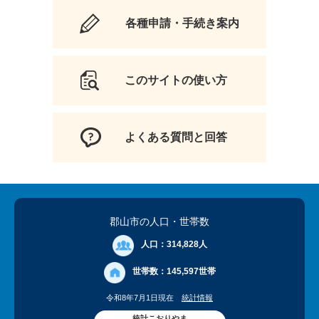
各種申請・手続き案内
このサイトの使い方
よくある質問と回答
郡山市の人口
・世帯数
人口：
314,828人
世帯数：
145,597世帯
令和8年7月1日現在
統計情報
統計こおりやま