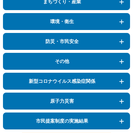
まちづくり・産業
環境・衛生
防災・市民安全
その他
新型コロナウイルス感染症関係
原子力災害
市民提案制度の実施結果