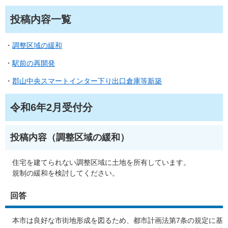
投稿内容一覧
・
調整区域の緩和
・
駅前の再開発
・
郡山中央スマートインター下り出口倉庫等新築
令和6年2月受付分
投稿内容（調整区域の緩和）
住宅を建てられない調整区域に土地を所有しています。
規制の緩和を検討してください。
回答
本市は良好な市街地形成を図るため、都市計画法第7条の規定に基