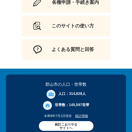
各種申請・手続き案内
このサイトの使い方
よくある質問と回答
郡山市の人口
・世帯数
人口：
314,828人
世帯数：
145,597世帯
令和8年7月1日現在
統計情報
統計こおりやま
サイトへ