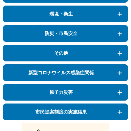
環境・衛生
防災・市民安全
その他
新型コロナウイルス感染症関係
原子力災害
市民提案制度の実施結果