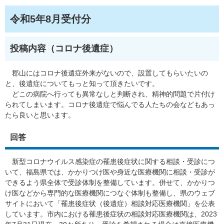
令和5年8月受付分
投稿内容（コロナ後遺症）
郡山にはコロナ後遺症外来がないので、設置してもらいたいの
と、後遺症についてもっと知って頂きたいです。
どこの病院へ行っても異常なしと判断され、精神的問題で片付け
られてしまいます。コロナ後遺症で悩んでる人たちの会などもあっ
たら良いと思います。
回答
新型コロナウイルス感染症の罹患後症状に関する相談・受診につ
いて、福島県では、かかりつけ医や身近な医療機関に相談・受診が
できるよう県全体で受診体制を整備しています。併せて、かかりつ
け医などから専門的な医療機関につなぐ体制も整備し、県のウェブ
サイトにおいて「罹患後症状（後遺症）相談対応医療機関」を公表
しています。市内における罹患後症状の相談対応医療機関は、2023