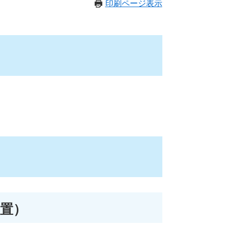
印刷ページ表示
置）