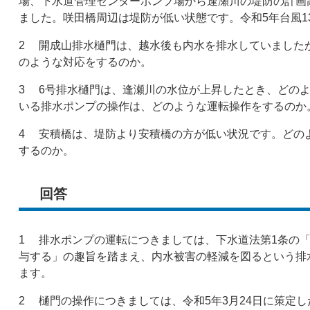
場、下水道管理センターポンプ場から逢瀬川の堤防の計画
ました。咲田橋周辺は堤防が低い状態です。令和5年台風1
2 開成山排水樋門は、越水後も内水を排水していました
のような対応をするのか。
3 6号排水樋門は、逢瀬川の水位が上昇したとき、どの
いる排水ポンプの操作は、どのような運転操作をするのか
4 安積橋は、堤防より安積橋の方が低い状況です。どの
するのか。
回答
1 排水ポンプの運転につきましては、下水道法第1条の
与する」の趣旨を踏まえ、内水被害の軽減を図るという排
ます。
2 樋門の操作につきましては、令和5年3月24日に策定