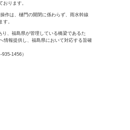
ております。
の操作は、樋門の開閉に係わらず、雨水幹線
ます。
あり、福島県が管理している橋梁であるた
所へ情報提供し、福島県において対応する旨確
35-1456）