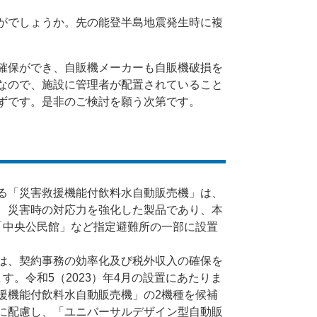
がでしょうか。先の能登半島地震発生時に複
確保ができ、自販機メーカーも自販機破損を
なので、施設に管理者が配置されていること
ずです。是非のご検討を願う次第です。
る「災害救援機能付飲料水自動販売機」は、
、災害時の対応力を強化した製品であり、本
「中央公民館」など指定避難所の一部に設置
は、契約事務の効率化及び税外収入の確保を
。令和5（2023）年4月の設置にあたりま
援機能付飲料水自動販売機」の2機種を候補
に配慮し、「ユニバーサルデザイン型自動販