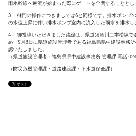
雨水幹線へ逆流が始まった際にゲートを全閉することとし
3 樋門の操作につきましては6と同様です。排水ポンプ
の水位上昇に伴い排水ポンプ室内に流入した雨水を排水し
4 御投稿いただきました路線は、県道須賀川二本松線で
め、9月8日に県道施設管理者である福島県県中建設事務
認いたしました。
（県道施設管理者：福島県県中建設事務所 管理課 電話 024-9
（防災危機管理課・道路建設課・下水道保全課）​