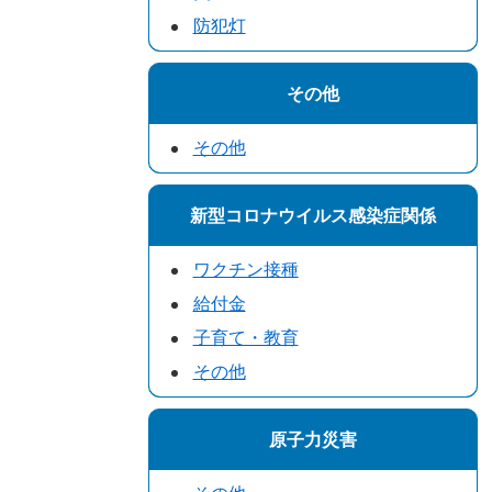
防犯灯
その他
その他
新型コロナウイルス感染症関係
ワクチン接種
給付金
子育て・教育
その他
原子力災害