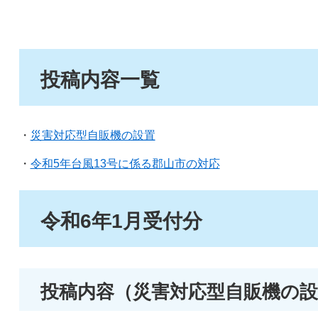
投稿内容一覧
・
災害対応型自販機の設置
・
令和5年台風13号に係る郡山市の対応
令和6年1月受付分
投稿内容（災害対応型自販機の設