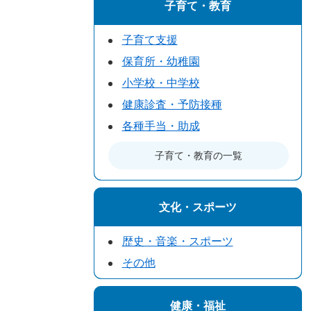
子育て・教育
子育て支援
保育所・幼稚園
小学校・中学校
健康診査・予防接種
各種手当・助成
子育て・教育の一覧
文化・スポーツ
歴史・音楽・スポーツ
その他
健康・福祉