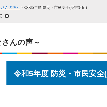
なさんの声～
>
令和5年度 防災・市民安全(災害対応)
)
なさんの声～
本
文
令和5年度 防災・市民安全(