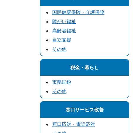
国民健康保険・介護保険
障がい福祉
高齢者福祉
自立支援
その他
税金・暮らし
市県民税
その他
窓口サービス改善
窓口応対・電話応対