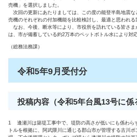
売機」を選択しました。
次回の更新にあたりましては、この度の能登半島地震な
売機のそれぞれの付加機能を比較検討し、最適と思われる
なお、今後、断水等により、市役所を訪れている皆さま
は、市が備蓄している約2万本のペットボトル水により対
（総務法務課）
令和5年9月受付分
投稿内容（令和5年台風13号に
1 逢瀬川は築堤工事中で、堤防の高さが低いにも係わらず
トルを根拠に、阿武隈川に通じる郡山市が管理する古川ポ