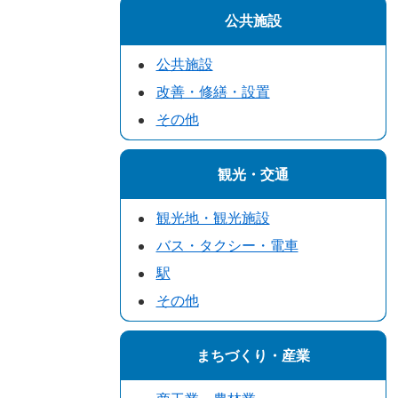
公共施設
公共施設
改善・修繕・設置
その他
観光・交通
観光地・観光施設
バス・タクシー・電車
駅
その他
まちづくり・産業