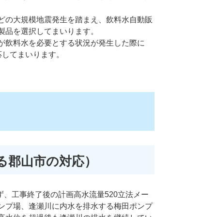
どの大規模地震発生を踏まえ、飲料水自動販
製品を選択してまいります。
が飲料水を必要とする状況が発生した際に
応してまいります。
係る郡山市の対応）
、工事終了後の計画高水流量520立法メー
ンプ場、逢瀬川に内水を排水する梅田ポンプ