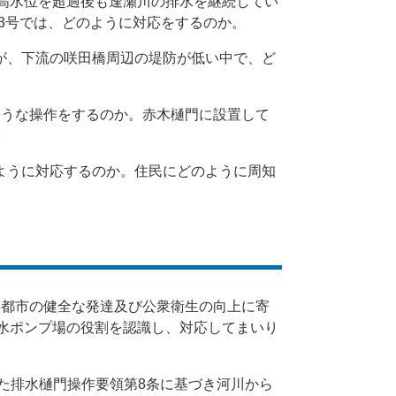
高水位を超過後も逢瀬川の排水を継続してい
3号では、どのように対応をするのか。
が、下流の咲田橋周辺の堤防が低い中で、ど
ような操作をするのか。赤木樋門に設置して
。
ように対応するのか。住民にどのように周知
「都市の健全な発達及び公衆衛生の向上に寄
水ポンプ場の役割を認識し、対応してまいり
した排水樋門操作要領第8条に基づき河川から