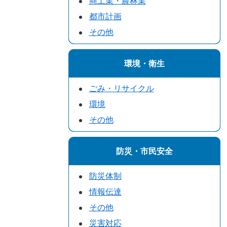
商工業・農林業
都市計画
その他
環境・衛生
ごみ・リサイクル
環境
その他
防災・市民安全
防災体制
情報伝達
その他
災害対応